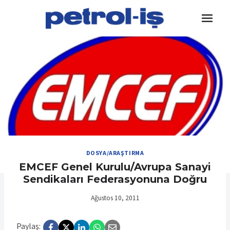
Skip
to
content
DOSYA/ARAŞTIRMA
EMCEF Genel Kurulu/Avrupa Sanayi
Sendikaları Federasyonuna Doğru
Ağustos 10, 2011
Paylaş: