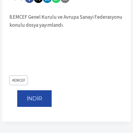
8.EMCEF Genel Kurulu ve Avrupa Sanayi Federasyonu
konulu dosya yayımlandı.
Post
#
EMCEF
Tags:
İNDİR