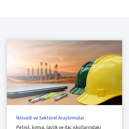
İktisadi ve Sektörel Araştırmalar
Petrol, kimya, lastik ve ilaç işkollarındaki