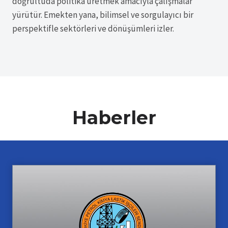
doğrultuda politika üretmek amacıyla çalışmalar
yürütür. Emekten yana, bilimsel ve sorgulayıcı bir
perspektifle sektörleri ve dönüşümleri izler.
Haberler