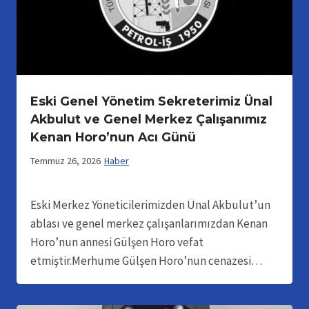
Eski Genel Yönetim Sekreterimiz Ünal
Akbulut ve Genel Merkez Çalışanımız
Kenan Horo’nun Acı Günü
Temmuz 26, 2026
Haber
Eski Merkez Yöneticilerimizden Ünal Akbulut’un
ablası ve genel merkez çalışanlarımızdan Kenan
Horo’nun annesi Gülşen Horo vefat
etmiştir.Merhume Gülşen Horo’nun cenazesi…