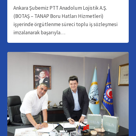
Ankara Şubemiz PTT Anadolum Lojistik A.Ş.
(BOTAŞ – TANAP Boru Hatları Hizmetleri)
işyerinde örgütlenme süreci toplu iş sözleşmesi
imzalanarak başarıyla…