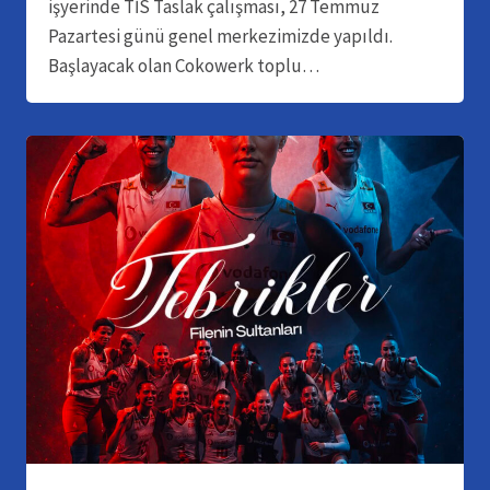
işyerinde TİS Taslak çalışması, 27 Temmuz
Pazartesi günü genel merkezimizde yapıldı.
Başlayacak olan Cokowerk toplu…