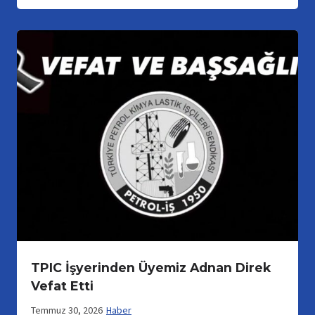
TPIC İşyerinden Üyemiz Adnan Direk
Vefat Etti
Temmuz 30, 2026
Haber