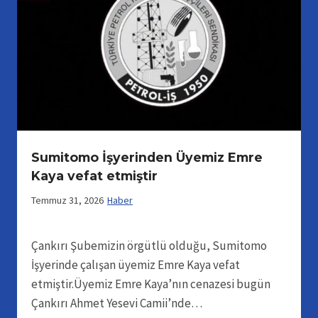
Sumitomo İşyerinden Üyemiz Emre
Kaya vefat etmiştir
Temmuz 31, 2026
Haber
Çankırı Şubemizin örgütlü olduğu, Sumitomo
İşyerinde çalışan üyemiz Emre Kaya vefat
etmiştir.Üyemiz Emre Kaya’nın cenazesi bugün
Çankırı Ahmet Yesevi Camii’nde…