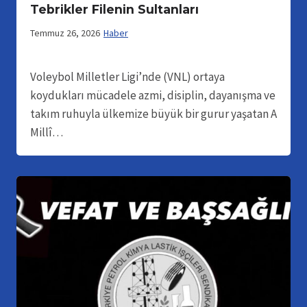
Tebrikler Filenin Sultanları
Temmuz 26, 2026
Haber
Voleybol Milletler Ligi’nde (VNL) ortaya
koydukları mücadele azmi, disiplin, dayanışma ve
takım ruhuyla ülkemize büyük bir gurur yaşatan A
Millî…