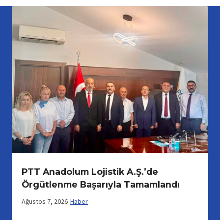
PTT Anadolum Lojistik A.Ş.’de
Örgütlenme Başarıyla Tamamlandı
Ağustos 7, 2026
Haber