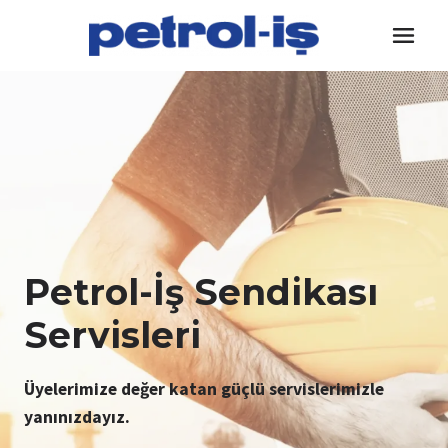
Skip
to
content
Petrol-İş Sendikası
Servisleri
Üyelerimize değer katan güçlü servislerimizle
yanınızdayız.