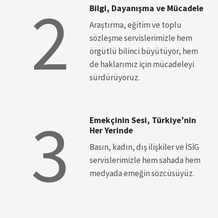
2
Bilgi, Dayanışma ve Mücadele
Araştırma, eğitim ve toplu
sözleşme servislerimizle hem
örgütlü bilinci büyütüyor, hem
de haklarımız için mücadeleyi
sürdürüyoruz.
3
Emekçinin Sesi, Türkiye’nin
Her Yerinde
Basın, kadın, dış ilişkiler ve İSİG
servislerimizle hem sahada hem
medyada emeğin sözcüsüyüz.