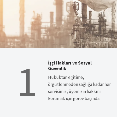
1
İşçi Hakları ve Sosyal
Güvenlik
Hukuktan eğitime,
örgütlenmeden sağlığa kadar her
servisimiz, üyemizin hakkını
korumak için görev başında.