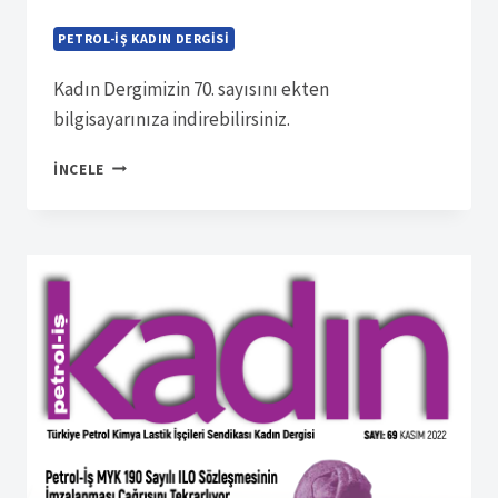
PETROL-İŞ KADIN DERGISI
Kadın Dergimizin 70. sayısını ekten
bilgisayarınıza indirebilirsiniz.
SÜRELI
İNCELE
YAYIN
14574