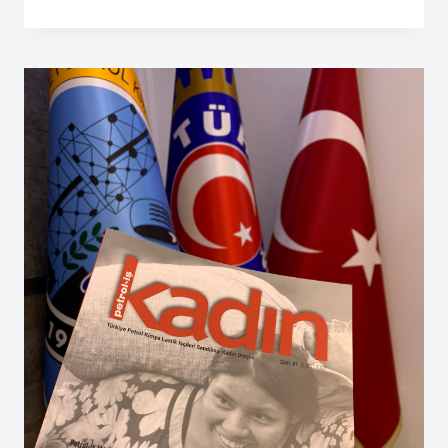
YAYIN
13959