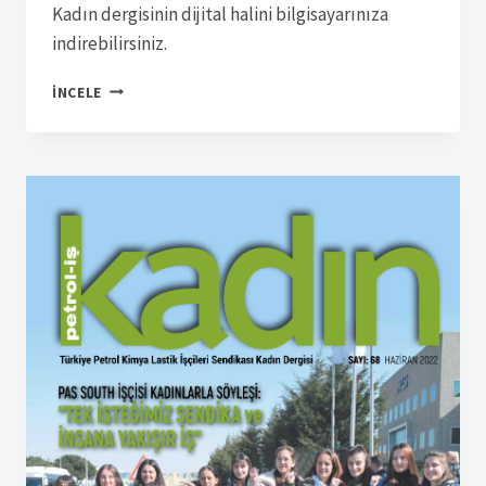
Kadın dergisinin dijital halini bilgisayarınıza
indirebilirsiniz.
SÜRELI
İNCELE
YAYIN
14146