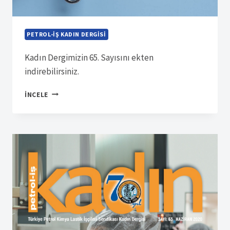
PETROL-İŞ KADIN DERGISI
Kadın Dergimizin 65. Sayısını ekten
indirebilirsiniz.
SÜRELI
İNCELE
YAYIN
13469