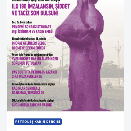
PETROL-İŞ KADIN DERGISI