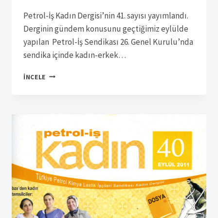
Petrol-İş Kadın Dergisi’nin 41. sayısı yayımlandı.
Derginin gündem konusunu geçtiğimiz eylülde
yapılan Petrol-İş Sendikası 26. Genel Kurulu’nda
sendika içinde kadın-erkek…
SÜRELI
İNCELE
YAYIN