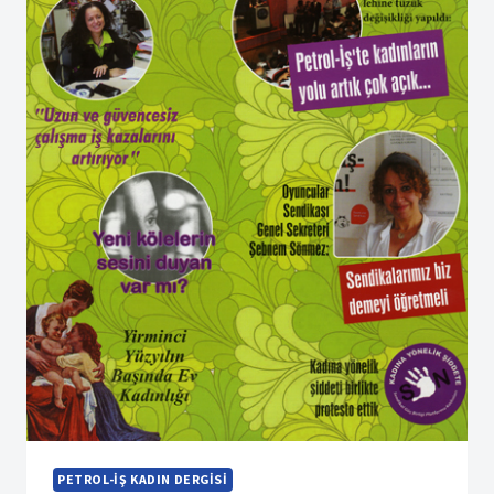
PETROL-İŞ KADIN DERGISI