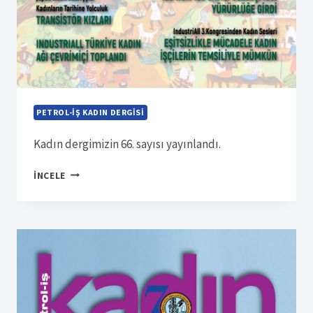
PETROL-İŞ KADIN DERGISI
Kadın dergimizin 66. sayısı yayınlandı.
SÜRELI
İNCELE
YAYIN