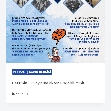
PETROL-İŞ KADIN DERGISI
Derginin 73. Sayısına ekten ulaşabilirsiniz
SÜRELI
İNCELE
YAYIN