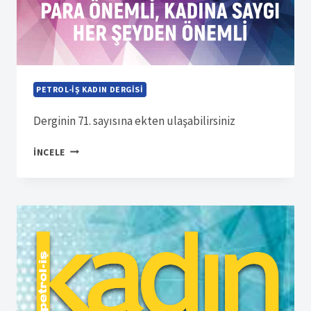
PETROL-İŞ KADIN DERGISI
Derginin 71. sayısına ekten ulaşabilirsiniz
SÜRELI
İNCELE
YAYIN
14849