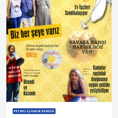
PETROL-İŞ KADIN DERGISI