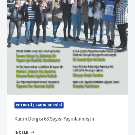
PETROL-İŞ KADIN DERGISI
Kadın Dergisi 68.Sayısı Yayınlanmıştır
SÜRELI
İNCELE