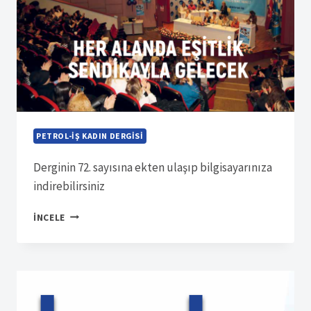
PETROL-İŞ KADIN DERGISI
Derginin 72. sayısına ekten ulaşıp bilgisayarınıza
indirebilirsiniz
SÜRELI
İNCELE
YAYIN