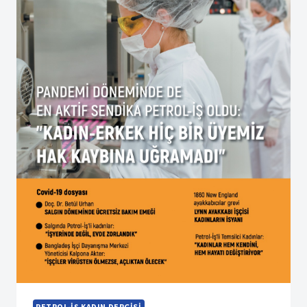
PETROL-İŞ KADIN DERGISI