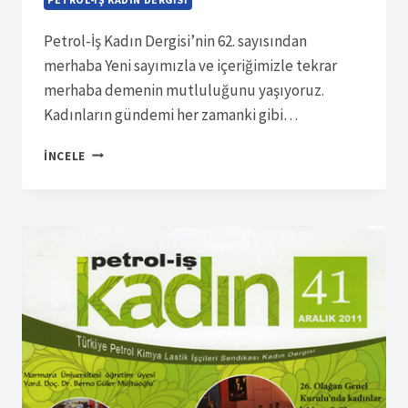
Petrol-İş Kadın Dergisi’nin 62. sayısından
merhaba Yeni sayımızla ve içeriğimizle tekrar
merhaba demenin mutluluğunu yaşıyoruz.
Kadınların gündemi her zamanki gibi…
SÜRELI
İNCELE
YAYIN
13098