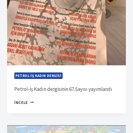
PETROL-İŞ KADIN DERGISI
Petrol-İş Kadın dergisinin 67.Sayısı yayımlandı
SÜRELI
İNCELE
YAYIN