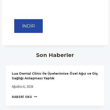
İNDİR
Son Haberler
Lua Dental Clinic ile Üyelerimize Özel Ağız ve Diş
Sağlığı Anlaşması Yaptık
Ağustos 6, 2026
LUA
HABERI OKU
DENTAL
CLINIC