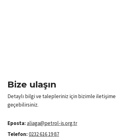
Bize ulaşın
Detaylı bilgi ve talepleriniz için bizimle iletişime
geçebilirsiniz.
Eposta:
aliaga@petrol-is.org.tr
Telefon:
0232 616 19 87