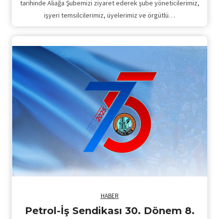
tarihinde Aliağa Şubemizi ziyaret ederek şube yöneticilerimiz,
işyeri temsilcilerimiz, üyelerimiz ve örgütlü…
HABER
Petrol-İş Sendikası 30. Dönem 8.