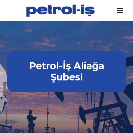
Skip
to
content
Petrol-İş Aliağa
Şubesi