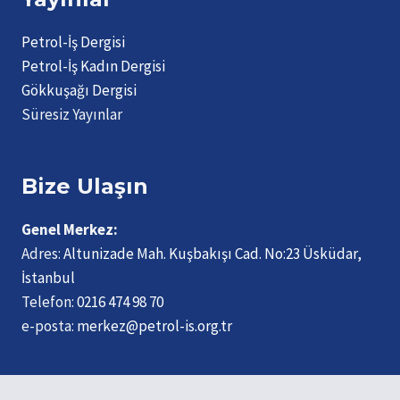
Petrol-İş Dergisi
Petrol-İş Kadın Dergisi
Gökkuşağı Dergisi
Süresiz Yayınlar
Bize Ulaşın
Genel Merkez:
Adres:
Altunizade Mah. Kuşbakışı Cad. No:23 Üsküdar,
İstanbul
Telefon:
0216 474 98 70
e-posta:
merkez@petrol-is.org.tr