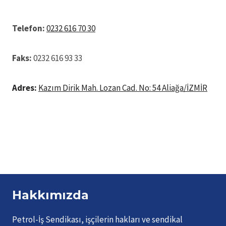
Telefon:
0232 616 70 30
Faks:
0232 616 93 33
Adres:
Kazım Dirik Mah. Lozan Cad. No: 54 Aliağa/İZMİR
Hakkımızda
Petrol-İş Sendikası, işçilerin hakları ve sendikal