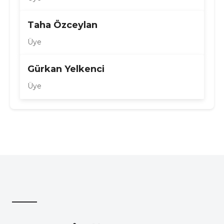
Taha Özceylan
Üye
Gürkan Yelkenci
Üye