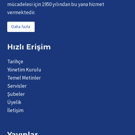
mücadelesi için 1950 yılından bu yana hizmet
vermektedir.
Daha fazla
Hızlı Erişim
Tarihçe
Yönetim Kurulu
Temel Metinler
Servisler
Şubeler
Üyelik
İletişim
Yayınlar