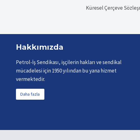
Küresel Çerçeve Sözleş
gezinmesi
Hakkımızda
Petrol-İş Sendikası, işçilerin hakları ve sendikal
mücadelesi için 1950 yılından bu yana hizmet
vermektedir.
Daha fazla