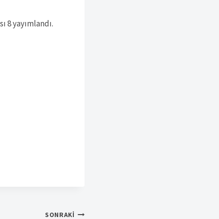
ı 8 yayımlandı.
SONRAKI