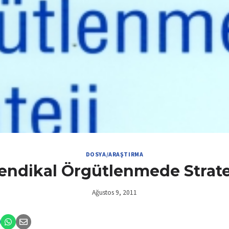
DOSYA/ARAŞTIRMA
endikal Örgütlenmede Strate
Ağustos 9, 2011