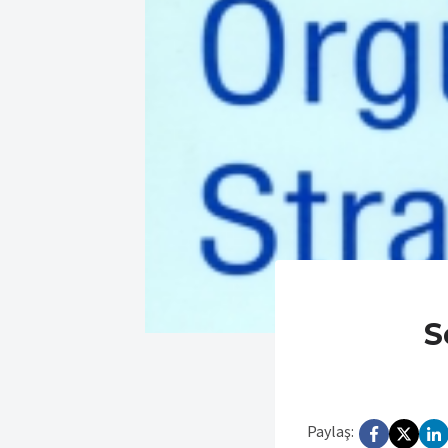
S
Paylaş: