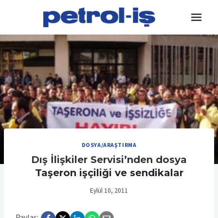
Skip
to
content
DOSYA/ARAŞTIRMA
Dış İlişkiler Servisi’nden dosya
Taşeron işçiliği ve sendikalar
Eylül 10, 2011
Paylaş: