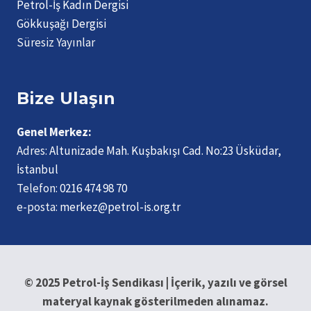
Petrol-İş Kadın Dergisi
Gökkuşağı Dergisi
Süresiz Yayınlar
Bize Ulaşın
Genel Merkez:
Adres:
Altunizade Mah. Kuşbakışı Cad. No:23 Üsküdar,
İstanbul
Telefon:
0216 474 98 70
e-posta:
merkez@petrol-is.org.tr
© 2025 Petrol-İş Sendikası | İçerik, yazılı ve görsel
materyal kaynak gösterilmeden alınamaz.