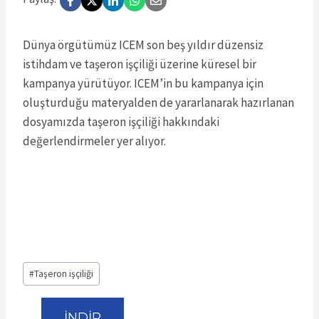
Dünya örgütümüz ICEM son beş yıldır düzensiz
istihdam ve taşeron işçiliği üzerine küresel bir
kampanya yürütüyor. ICEM’in bu kampanya için
oluşturduğu materyalden de yararlanarak hazırlanan
dosyamızda taşeron işçiliği hakkındaki
değerlendirmeler yer alıyor.
Post
#
Taşeron işçiliği
Tags:
İNDİR