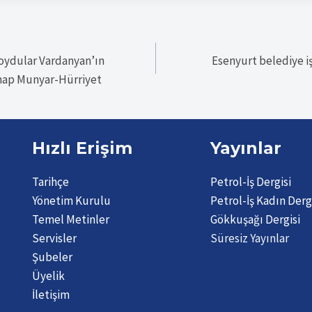
koydular Vardanyan’ın
Esenyurt belediye işç
Vahap Munyar-Hürriyet
Hızlı Erişim
Yayınlar
Tarihçe
Petrol-İş Dergisi
Yönetim Kurulu
Petrol-İş Kadın Derg
Temel Metinler
Gökkuşağı Dergisi
Servisler
Süresiz Yayınlar
Şubeler
Üyelik
İletişim