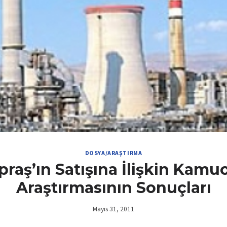
DOSYA/ARAŞTIRMA
praş’ın Satışına İlişkin Kamu
Araştırmasının Sonuçları
Mayıs 31, 2011