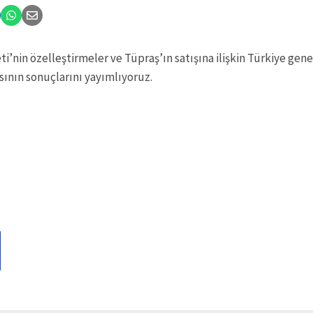
i’nin özelleştirmeler ve Tüpraş’ın satışına ilişkin Türkiye gen
ının sonuçlarını yayımlıyoruz.