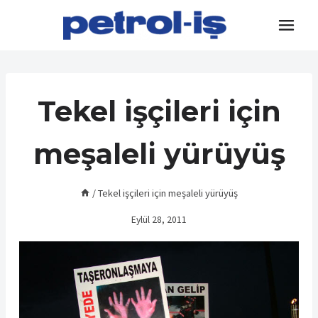
Skip
to
content
Tekel işçileri için
meşaleli yürüyüş
/
Tekel işçileri için meşaleli yürüyüş
Eylül 28, 2011