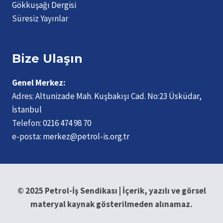
Gökkuşağı Dergisi
Süresiz Yayınlar
Bize Ulaşın
Genel Merkez:
Adres:
Altunizade Mah. Kuşbakışı Cad. No:23 Üsküdar,
İstanbul
Telefon:
0216 474 98 70
e-posta:
merkez@petrol-is.org.tr
© 2025 Petrol-İş Sendikası | İçerik, yazılı ve görsel
materyal kaynak gösterilmeden alınamaz.