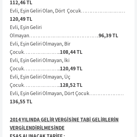
112,46 TL
Evli, Eşin Geliri Olan, Dört Çocuk………………………
120,49 TL
Evli, Eşin Geliri
Olmayan…………………………………….
96,39 TL
Evli, Eşin Geliri Olmayan, Bir
Çocuk…………………..
108,44 TL
Evli, Eşin Geliri Olmayan, İki
Çocuk…………………..
120,49 TL
Evli, Eşin Geliri Olmayan, Üç
Çocuk…………………..
128,52 TL
Evli, Eşin Geliri Olmayan, Dört Çocuk…………………
136,55 TL
2014 YILINDA GELİR VERGİSİNE TABİ GELİRLERİN
VERGİLENDİRİLMESİNDE
ESAS ALINACAK TARİFE ;