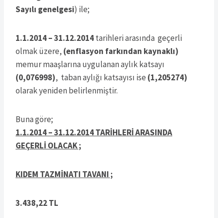
Sayılı genelgesi
) ile;
1.1.2014 – 31.12.2014
tarihleri arasında geçerli
olmak üzere,
(enflasyon farkından kaynaklı)
memur maaşlarına uygulanan aylık katsayı
(0,076998)
, taban aylığı katsayısı ise
(1,205274)
olarak yeniden belirlenmiştir.
Buna göre;
1.1.2014 – 31.12.2014 TARİHLERİ ARASINDA
GEÇERLİ OLACAK ;
KIDEM TAZMİNATI TAVANI ;
3.438,22 TL