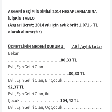
ASGARİ GEÇİM İNDİRİMİ 2014 HESAPLANMASINA
İLİŞKİN TABLO
(Asgari ücret; 2014 yılı için aylık brüt 1.071,- TL
olarak alınmıştır)
ÜCRETLİNİN MEDENİ DURUMU
AGİ /aylık tutar
Bekar
………………………………….
80,33 TL
Evli, Eşin Geliri Olan
……………………………………….
80,33 TL
Evli, Eşin Geliri Olan, Bir Çocuk…………………………
92,37 TL
Evli, Eşin Geliri Olan, İki
Çocuk………………………….
104,42 TL
Evli, Eşin Geliri Olan, Üç Çocuk…………………………