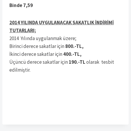
Binde 7,59
2014 YILINDA UYGULANACAK SAKATLIK İNDİRİMİ
TUTARLARI;
2014 Yılında uygulanmak üzere;
Birinci derece sakatlar için
800.-TL,
İkinci derece sakatlar için
400.-TL,
Üçüncü derece sakatlar için
190.-TL
olarak tesbit
edilmiştir.