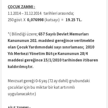
ÇOCUK ZAMMI :
1.1.2014 – 31.12.2014 tarihleri arasında;
250 göst. X
0,076998
(katsayı) =
19.25 TL.
*( Bilindiği üzere;
657 Sayılı Devlet Memurları
Kanununun 202. maddesi gereğince verilmekte
olan Çocuk Yardımındaki sayı sınırlaması; 2010
Yılı Merkezi Yönetim Bütçe Kanununun 28/4
maddesi gereğince 15/1/2010 tarihinden itibaren
kaldırılmıştır.
Mevzuat gereği 0-6 yaş (72 ay dahil) grubundaki
çocuklar için bu miktar bir kat artırımlı
uygulanacaktır.)