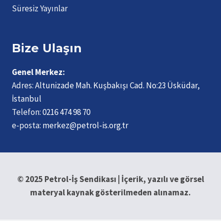
Süresiz Yayınlar
Bize Ulaşın
Genel Merkez:
Adres:
Altunizade Mah. Kuşbakışı Cad. No:23 Üsküdar,
İstanbul
Telefon:
0216 474 98 70
e-posta:
merkez@petrol-is.org.tr
© 2025 Petrol-İş Sendikası | İçerik, yazılı ve görsel
materyal kaynak gösterilmeden alınamaz.