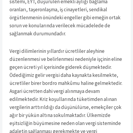
sistemi, EYT, düşürülen emekli aylığı bağlama
oranları, taşeronlaşma, iş cinayetleri, sendikal
örgütlenmenin önündeki engeller gibi emeğin ortak
sorun ve konularında verilecek mücadelede de
sağlanmak durumundadır.
Vergi dilimlerinin yıllardır ücretliler aleyhine
düzenlenmesi ve belirlenmesi nedeniyle işçinin eline
geçen ücreti yıl içerisinde giderek düşmektedir.
Ödediğimiz gelir vergisi daha kaynakta kesilmekte,
ücretliler birer bordro mahkûmu haline gelmektedir.
Asgari ücretten dahi vergi alınmaya devam
edilmektedir. Kriz koşullarında tüketimden alınan
vergilerin arttırıldığı da düşünülürse, emekçiler çok
ağır bir yükün altına sokulmaktadır. Ülkemizde
eşitsizliğin büyümesine neden olan vergi sisteminde
adaletin sağlanması gerekmekte ve vergi