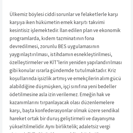
Ülkemiz böylesi ciddi sorunlar ve felaketlerle karşı
karşıya iken hükümetin emek karşıtı takvimi
kesintisiz işlemektedir. İlan edilen plan ve ekonomik
programlarda, kıdem tazminatının fona
devredilmesi, zorunlu BES uygulamasının
yaygınlaştırılması, istihdamın esnekleştirilmesi,
özelleştirmeler ve KİT’lerin yeniden yapılandırılması
gibi konular ısrarla gündemde tutulmaktadır. Kriz
koşullarında işsizlik artmış ve emekçilerin alım gücü
alabildiğine düşmüşken, işçi sınıfına yeni bedeller
ödetilmesine asla izin verilemez. Emeğin hak ve
kazanımlarını tırpanlayacak olası düzenlemelere
karşı, başta konfederasyonlar olmak üzere sendikal
hareket ortak bir duruş geliştirmeli ve dayanışma
yükseltilmelidir. Aynı birliktelik; adaletsiz vergi