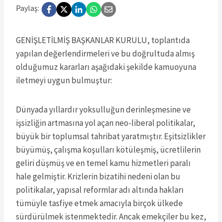
Paylaş:
GENİŞLETİLMİŞ BAŞKANLAR KURULU, toplantıda
yapılan değerlendirmeleri ve bu doğrultuda almış
olduğumuz kararları aşağıdaki şekilde kamuoyuna
iletmeyi uygun bulmuştur:
Dünyada yıllardır yoksulluğun derinleşmesine ve
işsizliğin artmasına yol açan neo-liberal politikalar,
büyük bir toplumsal tahribat yaratmıştır. Eşitsizlikler
büyümüş, çalışma koşulları kötüleşmiş, ücretlilerin
geliri düşmüş ve en temel kamu hizmetleri paralı
hale gelmiştir. Krizlerin bizatihi nedeni olan bu
politikalar, yapısal reformlar adı altında hakları
tümüyle tasfiye etmek amacıyla birçok ülkede
sürdürülmek istenmektedir. Ancak emekçiler bu kez,