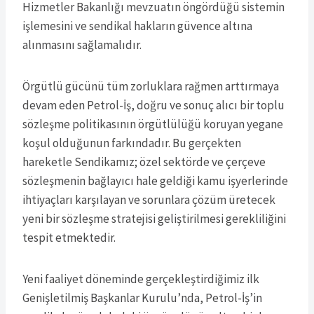
Hizmetler Bakanlığı mevzuatın öngördüğü sistemin
işlemesini ve sendikal hakların güvence altına
alınmasını sağlamalıdır.
Örgütlü gücünü tüm zorluklara rağmen arttırmaya
devam eden Petrol-İş, doğru ve sonuç alıcı bir toplu
sözleşme politikasının örgütlülüğü koruyan yegane
koşul olduğunun farkındadır. Bu gerçekten
hareketle Sendikamız; özel sektörde ve çerçeve
sözleşmenin bağlayıcı hale geldiği kamu işyerlerinde
ihtiyaçları karşılayan ve sorunlara çözüm üretecek
yeni bir sözleşme stratejisi geliştirilmesi gerekliliğini
tespit etmektedir.
Yeni faaliyet döneminde gerçekleştirdiğimiz ilk
Genişletilmiş Başkanlar Kurulu’nda, Petrol-İş’in