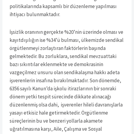
politikalarında kapsamlı bir düzenleme yapılması
ihtiyacı bulunmaktadır.
İşsizlik oranının gerçekte %20’nin üzerinde olması ve
kayıtdışılığın ise %34’ü bulması, ülkemizde sendikal
örgütlenmeyi zorlaştıran faktörlerin başında
gelmektedir. Bu zorluklara, sendikal mevzuattaki
bazı sıkıntılar eklenmekte ve demokrasinin
vazgeçilmez unsuru olan sendikalaşma hakkı adeta
işverenlerin insafına bırakılmaktadır. Son dönemde,
6356 sayılı Kanun’da işkolu itirazlarının bir sonraki
dönem yetki tespit sürecinde dikkate alınacağı
düzenlenmiş olsa dahi, işverenler hileli davranışlarla
yasayı etkisiz hale getirmektedir. Örgütlenme
süreçlerinin bu ve benzeri yollarla akamete
uğratılmasına karşı, Aile, Çalışma ve Sosyal