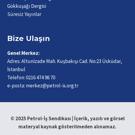
Gökkuşağı Dergisi
Süresiz Yayınlar
Bize Ulaşın
Genel Merkez:
Adres:
Altunizade Mah. Kuşbakışı Cad. No:23 Üsküdar,
İstanbul
Telefon:
0216 474 98 70
e-posta:
merkez@petrol-is.org.tr
© 2025 Petrol-İş Sendikası | İçerik, yazılı ve görsel
materyal kaynak gösterilmeden alınamaz.