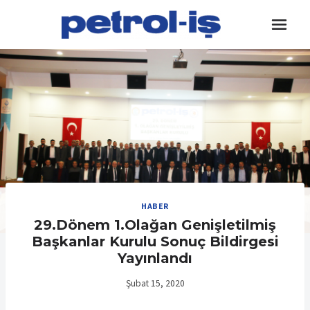
Skip
to
content
HABER
29.Dönem 1.Olağan Genişletilmiş
Başkanlar Kurulu Sonuç Bildirgesi
Yayınlandı
Şubat 15, 2020