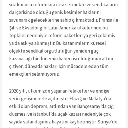
söz konusu reformlara itiraz etmekte ve sendikaların
da içerisinde olduğu geniş kesimler haklarını
savunarak geleceklerine sahip çıkmaktadır. Fransa ile
Şili ve Ekvador gibi Latin Amerika ülkelerinde bu
tepkiler nedeniyle reform paketleri ya geri çekilmiş
ya da askıya alınmıştır. Bu kazanımların küresel
ölçekte sendikal örgütlülüğün yeniden güç
kazanacağı bir dönemin habercisi olduğunun altını
çiziyor, dünyada hakları için mücadele eden tüm
emekçileri selamlıyoruz.
2020 yılı, ülkemizde yaşanan felaketler ve endişe
verici gelişmelerle açılmıştır. Elazığ ve Malatya’da
etkili olan deprem, ardından Van Bahçesaray’da çığ
düşmesi ve İstanbul’da uçak kazası nedeniyle çok
sayıda vatandaşımız hayatını kaybetmiştir. Suriye’de