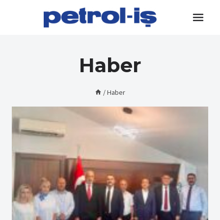
Skip
to
content
Haber
/
Haber