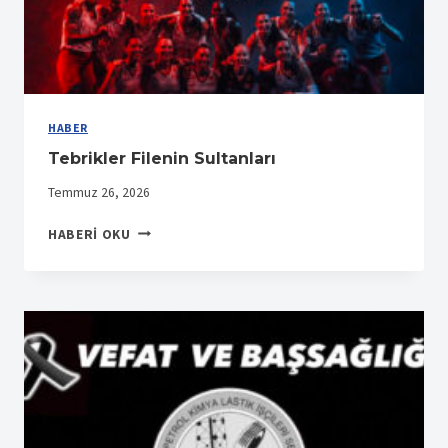
HABER
Tebrikler Filenin Sultanları
Temmuz 26, 2026
TEBRIKLER
HABERI OKU
FILENIN
SULTANLARI