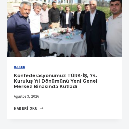
HABER
Konfederasyonumuz TÜRK-İŞ, 74.
Kuruluş Yıl Dönümünü Yeni Genel
Merkez Binasında Kutladı
Ağustos 3, 2026
KONFEDERASYONUMUZ
HABERI OKU
TÜRK-
İŞ,
74.