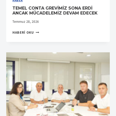
HABER
TEMEL CONTA GREVİMİZ SONA ERDİ
ANCAK MÜCADELEMİZ DEVAM EDECEK
Temmuz 28, 2026
TEMEL
HABERI OKU
CONTA
GREVİMİZ
SONA
ERDİ
ANCAK
MÜCADELEMİZ
DEVAM
EDECEK