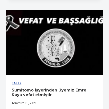
YANIYOR
HABER
Sumitomo İşyerinden Üyemiz Emre
Kaya vefat etmiştir
Temmuz 31, 2026