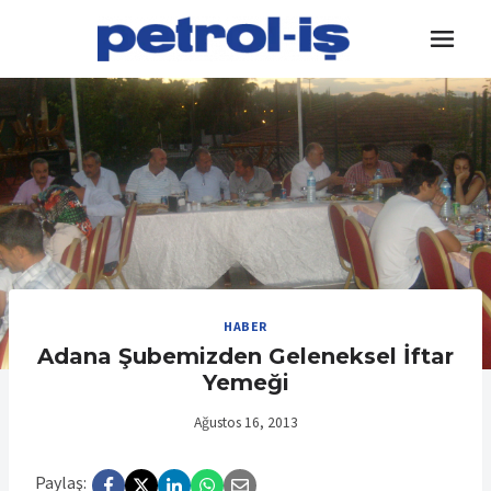
Skip
to
content
HABER
Adana Şubemizden Geleneksel İftar
Yemeği
Ağustos 16, 2013
Paylaş: