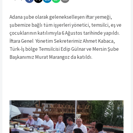
Adana şube olarak gelenekselleşen iftar yemeği,
şubemize bağlı tüm işyerleri yönetici, temsilci, eş ve
çocuklarının katılımıyla 6 Ağustos tarihinde yapıldı.
İftara Genel Yönetim Sekreterimiz Ahmet Kabaca,
Türk-İş bölge Temsilcisi Edip Gülnar ve Mersin Şube
Başkanımız Murat Marangoz da katıldı.