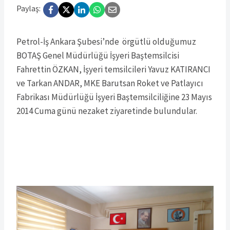
Paylaş:
Petrol-İş Ankara Şubesi’nde örgütlü olduğumuz
BOTAŞ Genel Müdürlüğü İşyeri Baştemsilcisi
Fahrettin ÖZKAN, İşyeri temsilcileri Yavuz KATIRANCI
ve Tarkan ANDAR, MKE Barutsan Roket ve Patlayıcı
Fabrikası Müdürlüğü İşyeri Baştemsilciliğine 23 Mayıs
2014 Cuma günü nezaket ziyaretinde bulundular.