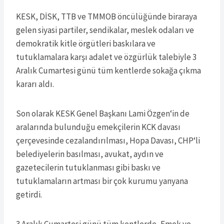
KESK, DİSK, TTB ve TMMOB öncülüğünde biraraya
gelen siyasi partiler, sendikalar, meslek odaları ve
demokratik kitle örgütleri baskılara ve
tutuklamalara karşı adalet ve özgürlük talebiyle 3
Aralık Cumartesi günü tüm kentlerde sokağa çıkma
kararı aldı.
Son olarak KESK Genel Başkanı Lami Özgen‘in de
aralarında bulunduğu emekçilerin KCK davası
çerçevesinde cezalandırılması, Hopa Davası, CHP‘li
belediyelerin basılması, avukat, aydın ve
gazetecilerin tutuklanması gibi baskı ve
tutuklamaların artması bir çok kurumu yanyana
getirdi.
3 Aralık Cumartesi günü tüm kentlerde, Emek ve