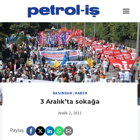
Skip
to
content
BASINDAN
|
HABER
3 Aralık’ta sokağa
Aralık 2, 2011
Paylaş: