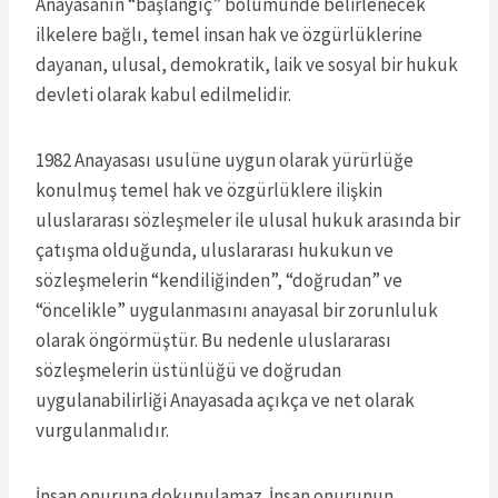
Anayasanın “başlangıç” bölümünde belirlenecek
ilkelere bağlı, temel insan hak ve özgürlüklerine
dayanan, ulusal, demokratik, laik ve sosyal bir hukuk
devleti olarak kabul edilmelidir.
1982 Anayasası usulüne uygun olarak yürürlüğe
konulmuş temel hak ve özgürlüklere ilişkin
uluslararası sözleşmeler ile ulusal hukuk arasında bir
çatışma olduğunda, uluslararası hukukun ve
sözleşmelerin “kendiliğinden”, “doğrudan” ve
“öncelikle” uygulanmasını anayasal bir zorunluluk
olarak öngörmüştür. Bu nedenle uluslararası
sözleşmelerin üstünlüğü ve doğrudan
uygulanabilirliği Anayasada açıkça ve net olarak
vurgulanmalıdır.
İnsan onuruna dokunulamaz. İnsan onurunun