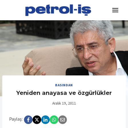
Skip
to
content
BASINDAN
Yeniden anayasa ve özgürlükler
Aralık 19, 2011
Paylaş: