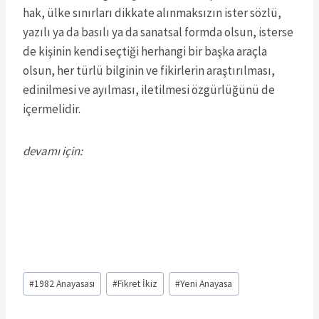
hak, ülke sınırları dikkate alınmaksızın ister sözlü,
yazılı ya da basılı ya da sanatsal formda olsun, isterse
de kişinin kendi seçtiği herhangi bir başka araçla
olsun, her türlü bilginin ve fikirlerin araştırılması,
edinilmesi ve ayılması, iletilmesi özgürlüğünü de
içermelidir.
devamı için:
Post
#
1982 Anayasası
#
Fikret İkiz
#
Yeni Anayasa
Tags: