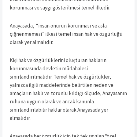
korunması ve saygı gösterilmesi temel ilkedir.
Anayasada, “insan onurun korunması ve asla
çiğnenmemesi” ilkesi temel insan hak ve özgürlüğü
olarak yer almalıdır.
Kişi hak ve özgürlüklerini oluşturan hakların
korunmasında devletin müdahalesi
sınırlandırılmalıdır. Temel hak ve özgürlükler,
yalnızca ilgili maddelerinde belirtilen neden ve
amaçların haklı ve zorunlu kıldığı ölçüde, Anayasanın
ruhuna uygun olarak ve ancak kanunla
sınırlandırılabilir haklar olarak Anayasada yer
almalıdır.
Anayasada her özgürlük için tek tek sayılan “özel