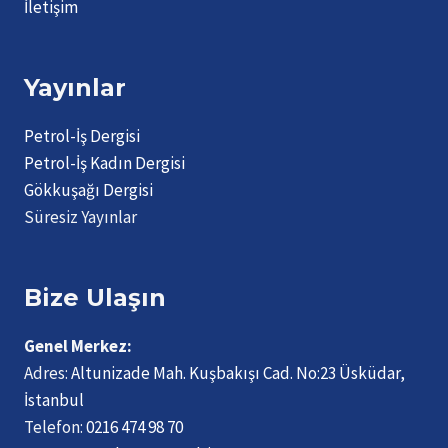
İletişim
Yayınlar
Petrol-İş Dergisi
Petrol-İş Kadın Dergisi
Gökkuşağı Dergisi
Süresiz Yayınlar
Bize Ulaşın
Genel Merkez:
Adres:
Altunizade Mah. Kuşbakışı Cad. No:23 Üsküdar,
İstanbul
Telefon:
0216 474 98 70