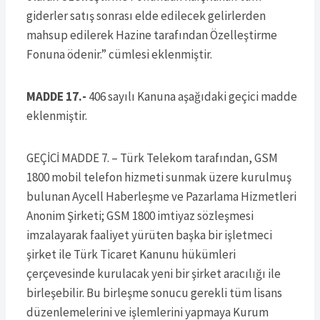
giderler satış sonrası elde edilecek gelirlerden
mahsup edilerek Hazine tarafından Özelleştirme
Fonuna ödenir.” cümlesi eklenmiştir.
MADDE 17.-
406 sayılı Kanuna aşağıdaki geçici madde
eklenmiştir.
GEÇİCİ MADDE 7. – Türk Telekom tarafından, GSM
1800 mobil telefon hizmeti sunmak üzere kurulmuş
bulunan Aycell Haberleşme ve Pazarlama Hizmetleri
Anonim Şirketi; GSM 1800 imtiyaz sözleşmesi
imzalayarak faaliyet yürüten başka bir işletmeci
şirket ile Türk Ticaret Kanunu hükümleri
çerçevesinde kurulacak yeni bir şirket aracılığı ile
birleşebilir. Bu birleşme sonucu gerekli tüm lisans
düzenlemelerini ve işlemlerini yapmaya Kurum