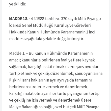
yetkilidir.
MADDE 18.-
4.4.1988 tarihli ve 320 sayılı Millî Piyango
İdaresi Genel Müdürlüğü Kuruluş ve Görevleri
Hakkında Kanun Hükmünde Kararnamenin 1 inci
maddesi aşağıdaki şekilde değiştirilmiştir.
Madde 1. – Bu Kanun Hükmünde Kararnamenin
amacı; kanunlarla belirlenen faaliyetlere kaynak
sağlamak, karşılığı nakit olmak üzere şans oyunları
tertip etmek ve çekiliş düzenlemek, şans oyunlarına
ilişkin lisans haklarının ayrı ayrı ya da tamamını
belirlenen sürelerle vermek ve denetlemek,
karşılığı nakit olmayan her türlü piyangonun tertip
ve çekilişine izin vermek ve denetlemek üzere
Maliye Bakanlığına bağlı, özel bütçeli Millî Piyango