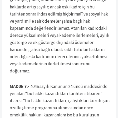
haklarda artış sayılır; ancak eski kadro için bu
tarihten sonra ihdas edilmiş hiçbir malî ve sosyal hak
ve yardım ile sair ödemeler şahsa bağlı hak
kapsamında değerlendirilemez. Atanılan kadrodaki
derece yükselmeleri veya kademe ilerlemeleri, aylık
gösterge ve ek gösterge dışındaki ödemeler
haricinde, şahsa bağlı olarak saklı tutulan hakların
ödendiği eski kadronun derecelerinin yükseltilmesi
veya kademelerinin ilerletilmesi sonucunu
doğurmaz.
MADDE 7.-
4046 sayılı Kanunun 24 üncü maddesinde
yer alan “bu hakkı kazandıkları tarihten itibaren”
ibaresi “bu hakkı kazandıkları, çalıştıkları kuruluşun
özelleştirme programına alınmasından önce
emeklilik hakkını kazananlara ise bu kuruluşun