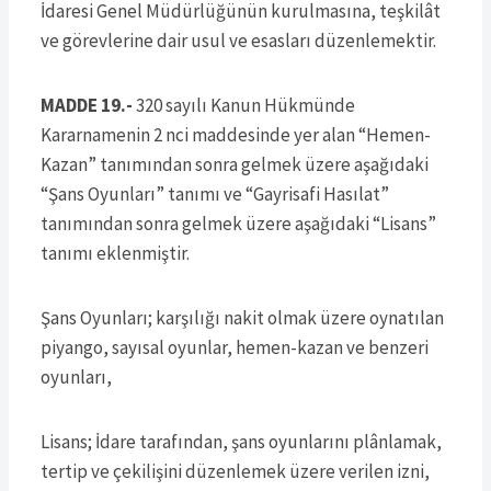
İdaresi Genel Müdürlüğünün kurulmasına, teşkilât
ve görevlerine dair usul ve esasları düzenlemektir.
MADDE 19.-
320 sayılı Kanun Hükmünde
Kararnamenin 2 nci maddesinde yer alan “Hemen-
Kazan” tanımından sonra gelmek üzere aşağıdaki
“Şans Oyunları” tanımı ve “Gayrisafi Hasılat”
tanımından sonra gelmek üzere aşağıdaki “Lisans”
tanımı eklenmiştir.
Şans Oyunları; karşılığı nakit olmak üzere oynatılan
piyango, sayısal oyunlar, hemen-kazan ve benzeri
oyunları,
Lisans; İdare tarafından, şans oyunlarını plânlamak,
tertip ve çekilişini düzenlemek üzere verilen izni,