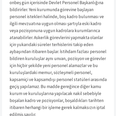
onbeş gün içerisinde Devlet Personel Başkanlığına
bildirirler. Yeni kurumunda görevine başlayan
personel istekleri halinde, boş kadro bulunması ve
ilgili mevzuatına uygun olması şartıyla eski kadro
veya pozisyonuna uygun kadrolara kurumlarınca
atanabilirler. Askerlik görevlerini yapmakta olanlar
için yukarıdaki süreler terhislerini takip eden
aybaşından itibaren başlar. İstihdam fazlası personel
bildiren kuruluşlar aynı unvan, pozisyon ve görevler
için hiçbir şekilde yeni personel alamazlar ve bu
kuruluşlardaki memur, sözleşmeli personel,
kapsamiçi ve kapsamdışı personel statüleri arasında
geçiş yapılamaz. Bu madde gereğince diğer kamu
kurum ve kuruluşlarına yapılacak nakil sebebiyle
boşalan kadro ve pozisyonlar, boşaldıkları tarihten
itibaren herhangi bir işleme gerek kalmaksızın iptal
edilmiş sayılır.