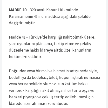
MADDE 20.-
320 sayılı Kanun Hükmünde
Kararnamenin 41 inci maddesi aşağıdaki şekilde
değiştirilmiştir.
Madde 41.- Türkiye’de karşılığı nakit olmak üzere,
şans oyunlarını plânlama, tertip etme ve çekiliş
düzenleme hakkı İdareye aittir. Özel kanunların
hükümleri saklıdır.
Doğrudan veya bir mal ve hizmetin satışı nedeniyle,
bedelli ya da bedelsiz, bilet, kupon, iştirak numarası
veya her ne şekilde olursa olsun katılım hakkı
verilerek karşılığı nakit olmayan her türlü eşya ve
benzeri piyango ve çekiliş tertip edilebilmesi için
İdareden izin alınması zorunludur.