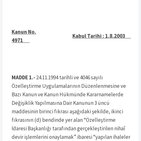
Kanun No.
Kabul Tarihi : 1.8.2003
4971
MADDE 1.-
24.11.1994 tarihli ve 4046 sayılı
Özelleştirme Uygulamalarının Düzenlenmesine ve
Bazı Kanun ve Kanun Hükmünde Kararnamelerde
Değişiklik Yapılmasına Dair Kanunun 3 üncü
maddesinin birinci fıkrası aşağıdaki şekilde, ikinci
fıkrasının (d) bendinde yer alan “Özelleştirme
İdaresi Başkanlığı tarafından gerçekleştirilen nihaî
devir işlemlerini onaylamak” ibaresi “yapılan ihaleler