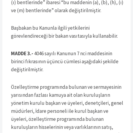
(ı) bentlerinde” ibaresi “bu maddenin (a), (b), (h), (ı)
ve (m) bentlerinde” olarak değiştirilmiştir.
Başbakan bu Kanunla ilgili yetkilerini
görevlendireceği bir bakan vasıtasıyla kullanabilir.
MADDE 3.-
4046 sayılı Kanunun 7 nci maddesinin
birinci fıkrasının üçüncü cümlesi aşağıdaki şekilde
değiştirilmiştir.
Özelleştirme programında bulunan ve sermayesinin
yarısından fazlası kamuya ait olan kuruluşların
yönetim kurulu başkan ve üyeleri, denetçileri, genel
müdürleri, İdare personeli ile kurul başkan ve
üyeleri, özelleştirme programında bulunan
kuruluşların hisselerinin veya varlıklarının satış,