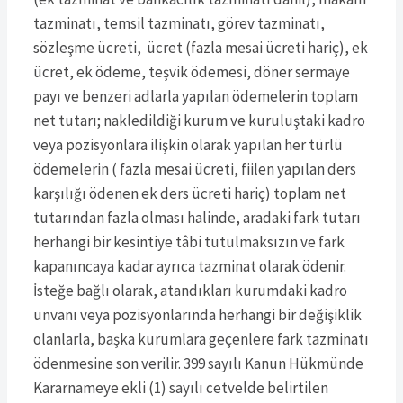
tazminatı, temsil tazminatı, görev tazminatı,
sözleşme ücreti, ücret (fazla mesai ücreti hariç), ek
ücret, ek ödeme, teşvik ödemesi, döner sermaye
payı ve benzeri adlarla yapılan ödemelerin toplam
net tutarı; nakledildiği kurum ve kuruluştaki kadro
veya pozisyonlara ilişkin olarak yapılan her türlü
ödemelerin ( fazla mesai ücreti, fiilen yapılan ders
karşılığı ödenen ek ders ücreti hariç) toplam net
tutarından fazla olması halinde, aradaki fark tutarı
herhangi bir kesintiye tâbi tutulmaksızın ve fark
kapanıncaya kadar ayrıca tazminat olarak ödenir.
İsteğe bağlı olarak, atandıkları kurumdaki kadro
unvanı veya pozisyonlarında herhangi bir değişiklik
olanlarla, başka kurumlara geçenlere fark tazminatı
ödenmesine son verilir. 399 sayılı Kanun Hükmünde
Kararnameye ekli (1) sayılı cetvelde belirtilen