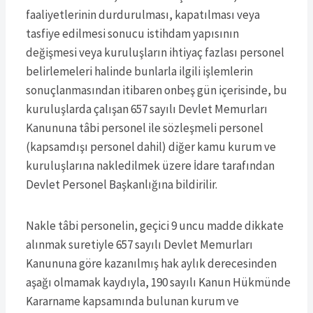
faaliyetlerinin durdurulması, kapatılması veya
tasfiye edilmesi sonucu istihdam yapısının
değişmesi veya kuruluşların ihtiyaç fazlası personel
belirlemeleri halinde bunlarla ilgili işlemlerin
sonuçlanmasından itibaren onbeş gün içerisinde, bu
kuruluşlarda çalışan 657 sayılı Devlet Memurları
Kanununa tâbi personel ile sözleşmeli personel
(kapsamdışı personel dahil) diğer kamu kurum ve
kuruluşlarına nakledilmek üzere İdare tarafından
Devlet Personel Başkanlığına bildirilir.
Nakle tâbi personelin, geçici 9 uncu madde dikkate
alınmak suretiyle 657 sayılı Devlet Memurları
Kanununa göre kazanılmış hak aylık derecesinden
aşağı olmamak kaydıyla, 190 sayılı Kanun Hükmünde
Kararname kapsamında bulunan kurum ve