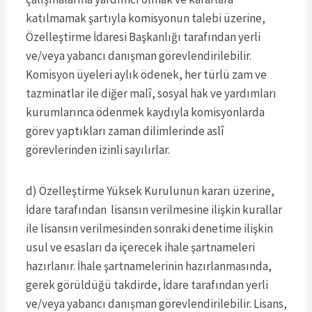
katılmamak şartıyla komisyonun talebi üzerine,
Özelleştirme İdaresi Başkanlığı tarafından yerli
ve/veya yabancı danışman görevlendirilebilir.
Komisyon üyeleri aylık ödenek, her türlü zam ve
tazminatlar ile diğer malî, sosyal hak ve yardımları
kurumlarınca ödenmek kaydıyla komisyonlarda
görev yaptıkları zaman dilimlerinde aslî
görevlerinden izinli sayılırlar.
d) Özelleştirme Yüksek Kurulunun kararı üzerine,
İdare tarafından lisansın verilmesine ilişkin kurallar
ile lisansın verilmesinden sonraki denetime ilişkin
usul ve esasları da içerecek ihale şartnameleri
hazırlanır. İhale şartnamelerinin hazırlanmasında,
gerek görüldüğü takdirde, İdare tarafından yerli
ve/veya yabancı danışman görevlendirilebilir. Lisans,