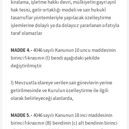
kiralama, işletme hakkı devri, mülkiyetin gayri aynî
hak tesisi, gelir ortaklığı modeli ve sair hukukî
tasarruflar yöntemleriyle yapılacak özelleştirme
işlemlerine dolaylı ya da dolaysız yararlanan sıfatıyla
taraf olamazlar.
MADDE 4.-
4046 sayılı Kanunun 10 uncu maddesinin
birinci fıkrasının (l) bendi aşağıdaki şekilde
değiştirilmiştir.
l) Mevzuatla idareye verilen sair görevlerin yerine
getirilmesinde ve Kurulun özelleştirme ile ilgili
olarak belirleyeceği alanlarda,
MADDE 5.-
4046 sayılı Kanunun 18 inci maddesinin
birinci fıkrasının (B) bendinin (c) alt bendinin birinci