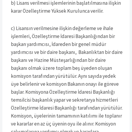
b) Lisans verilmesi işlemlerinin başlatılmasına ilişkin
karar Özelleştirme Yüksek Kurulunca verilir.
c) Lisansın verilmesine ilişkin değerleme ve ihale
işlemleri, Özelleştirme İdaresi Başkanlığından bir
başkan yardımcısı, İdareden bir genel müdür
yardımcısı ve bir daire başkanı, Bakanlıktan bir daire
başkanı ve Hazine Müsteşarlığından bir daire
başkanı olmak üzere toplam beş üyeden oluşan
komisyon tarafından yürütülür. Aynı sayıda yedek
üye belirlenir ve komisyon Bakanın onayı ile göreve
başlar. Komisyona Özelleştirme İdaresi Başkanlığı
temsilcisi başkanlık yapar ve sekretarya hizmetleri
Özelleştirme İdaresi Başkanlığı tarafından yürütülür.
Komisyon, üyelerinin tamamının katılımı ile toplanır
ve kararlar en az üç üyenin oyu ile alınır. Komisyon
çalışmalarına yardımcı olmak ve kararlara