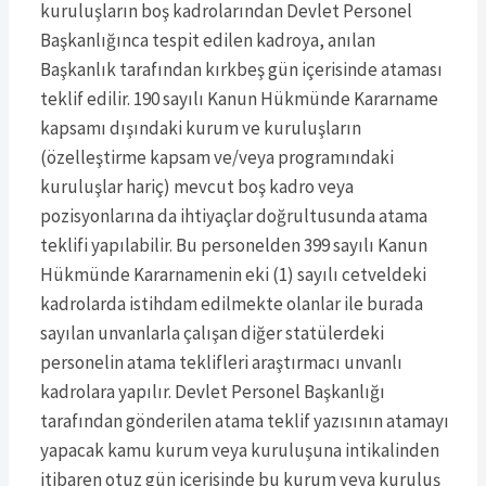
kuruluşların boş kadrolarından Devlet Personel
Başkanlığınca tespit edilen kadroya, anılan
Başkanlık tarafından kırkbeş gün içerisinde ataması
teklif edilir. 190 sayılı Kanun Hükmünde Kararname
kapsamı dışındaki kurum ve kuruluşların
(özelleştirme kapsam ve/veya programındaki
kuruluşlar hariç) mevcut boş kadro veya
pozisyonlarına da ihtiyaçlar doğrultusunda atama
teklifi yapılabilir. Bu personelden 399 sayılı Kanun
Hükmünde Kararnamenin eki (1) sayılı cetveldeki
kadrolarda istihdam edilmekte olanlar ile burada
sayılan unvanlarla çalışan diğer statülerdeki
personelin atama teklifleri araştırmacı unvanlı
kadrolara yapılır. Devlet Personel Başkanlığı
tarafından gönderilen atama teklif yazısının atamayı
yapacak kamu kurum veya kuruluşuna intikalinden
itibaren otuz gün içerisinde bu kurum veya kuruluş