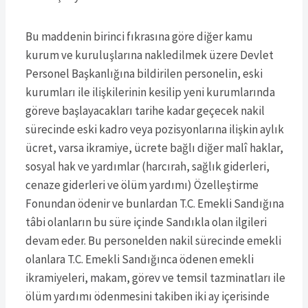
Bu maddenin birinci fıkrasına göre diğer kamu
kurum ve kuruluşlarına nakledilmek üzere Devlet
Personel Başkanlığına bildirilen personelin, eski
kurumları ile ilişkilerinin kesilip yeni kurumlarında
göreve başlayacakları tarihe kadar geçecek nakil
sürecinde eski kadro veya pozisyonlarına ilişkin aylık
ücret, varsa ikramiye, ücrete bağlı diğer malî haklar,
sosyal hak ve yardımlar (harcırah, sağlık giderleri,
cenaze giderleri ve ölüm yardımı) Özelleştirme
Fonundan ödenir ve bunlardan T.C. Emekli Sandığına
tâbi olanların bu süre içinde Sandıkla olan ilgileri
devam eder. Bu personelden nakil sürecinde emekli
olanlara T.C. Emekli Sandığınca ödenen emekli
ikramiyeleri, makam, görev ve temsil tazminatları ile
ölüm yardımı ödenmesini takiben iki ay içerisinde