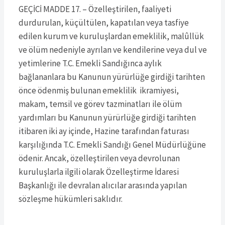
GEÇİCİ MADDE 17. – Özelleştirilen, faaliyeti
durdurulan, küçültülen, kapatılan veya tasfiye
edilen kurum ve kuruluşlardan emeklilik, malûllük
ve ölüm nedeniyle ayrılan ve kendilerine veya dul ve
yetimlerine T.C. Emekli Sandığınca aylık
bağlananlara bu Kanunun yürürlüğe girdiği tarihten
önce ödenmiş bulunan emeklilik ikramiyesi,
makam, temsil ve görev tazminatları ile ölüm
yardımları bu Kanunun yürürlüğe girdiği tarihten
itibaren iki ay içinde, Hazine tarafından faturası
karşılığında T.C. Emekli Sandığı Genel Müdürlüğüne
ödenir. Ancak, özelleştirilen veya devrolunan
kuruluşlarla ilgili olarak Özelleştirme İdaresi
Başkanlığı ile devralan alıcılar arasında yapılan
sözleşme hükümleri saklıdır.