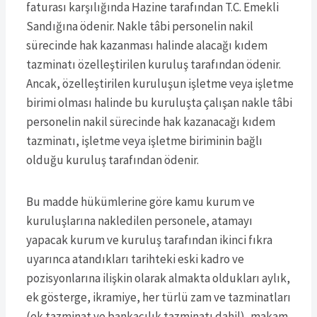
faturası karşılığında Hazine tarafından T.C. Emekli
Sandığına ödenir. Nakle tâbi personelin nakil
sürecinde hak kazanması halinde alacağı kıdem
tazminatı özelleştirilen kuruluş tarafından ödenir.
Ancak, özelleştirilen kuruluşun işletme veya işletme
birimi olması halinde bu kuruluşta çalışan nakle tâbi
personelin nakil sürecinde hak kazanacağı kıdem
tazminatı, işletme veya işletme biriminin bağlı
olduğu kuruluş tarafından ödenir.
Bu madde hükümlerine göre kamu kurum ve
kuruluşlarına nakledilen personele, atamayı
yapacak kurum ve kuruluş tarafından ikinci fıkra
uyarınca atandıkları tarihteki eski kadro ve
pozisyonlarına ilişkin olarak almakta oldukları aylık,
ek gösterge, ikramiye, her türlü zam ve tazminatları
(ek tazminat ve bankacılık tazminatı dahil), makam