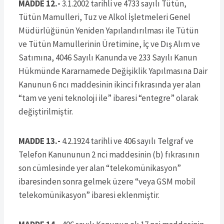
MADDE 12.-
3.1.2002 tarihli ve 4733 sayılı Tütün,
Tütün Mamulleri, Tuz ve Alkol İşletmeleri Genel
Müdürlüğünün Yeniden Yapılandırılması ile Tütün
ve Tütün Mamullerinin Üretimine, İç ve Dış Alım ve
Satımına, 4046 Sayılı Kanunda ve 233 Sayılı Kanun
Hükmünde Kararnamede Değişiklik Yapılmasına Dair
Kanunun 6 ncı maddesinin ikinci fıkrasında yer alan
“tam ve yeni teknoloji ile” ibaresi “entegre” olarak
değiştirilmiştir.
MADDE 13.-
4.2.1924 tarihli ve 406 sayılı Telgraf ve
Telefon Kanununun 2 nci maddesinin (b) fıkrasının
son cümlesinde yer alan “telekomünikasyon”
ibaresinden sonra gelmek üzere “veya GSM mobil
telekomünikasyon” ibaresi eklenmiştir.