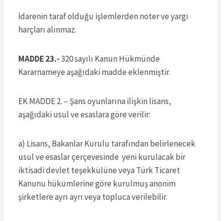
İdarenin taraf olduğu işlemlerden noter ve yargı
harçları alınmaz.
MADDE 23.-
320 sayılı Kanun Hükmünde
Kararnameye aşağıdaki madde eklenmiştir.
EK MADDE 2. – Şans oyunlarına ilişkin lisans,
aşağıdaki usul ve esaslara göre verilir:
a) Lisans, Bakanlar Kurulu tarafından belirlenecek
usul ve esaslar çerçevesinde yeni kurulacak bir
iktisadi devlet teşekkülüne veya Türk Ticaret
Kanunu hükümlerine göre kurulmuş anonim
şirketlere ayrı ayrı veya topluca verilebilir.