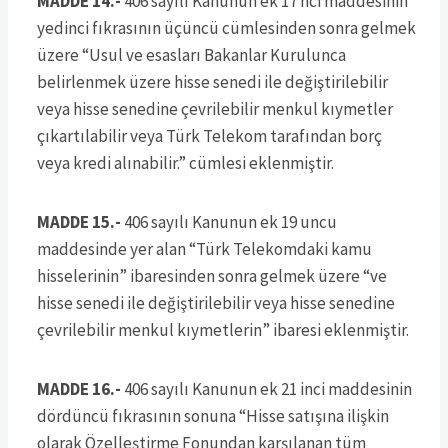
MADDE 14.-
406 sayılı Kanunun ek 17 nci maddesinin
yedinci fıkrasının üçüncü cümlesinden sonra gelmek
üzere “Usul ve esasları Bakanlar Kurulunca
belirlenmek üzere hisse senedi ile değiştirilebilir
veya hisse senedine çevrilebilir menkul kıymetler
çıkartılabilir veya Türk Telekom tarafından borç
veya kredi alınabilir.” cümlesi eklenmiştir.
MADDE 15.-
406 sayılı Kanunun ek 19 uncu
maddesinde yer alan “Türk Telekomdaki kamu
hisselerinin” ibaresinden sonra gelmek üzere “ve
hisse senedi ile değiştirilebilir veya hisse senedine
çevrilebilir menkul kıymetlerin” ibaresi eklenmiştir.
MADDE 16.-
406 sayılı Kanunun ek 21 inci maddesinin
dördüncü fıkrasının sonuna “Hisse satışına ilişkin
olarak Özelleştirme Fonundan karşılanan tüm