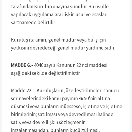
tarafından Kurulun onayına sunulur. Bu usulle
yapılacak uygulamalara ilişkin usul ve esaslar
şartnamede belirtilir.
Kuruluş ita amiri, genel müdür veya bu iş için
yetkisini devredeceği genel müdür yardımcısıdır.
MADDE 6.-
4046 sayılı Kanunun 22 nci maddesi
aşağıdaki şekilde değiştirilmiştir.
Madde 22. – Kuruluşların, özelleştirilmeleri sonucu
sermayelerindeki kamu payının % 50’nin altına
düşmesi veya bunların müessese, işletme ve işletme
birimlerinin; satılması veya devredilmesi halinde
satış veya devre ilişkin sözleşmenin
imzalanmasından, bunların küçültülmesi,