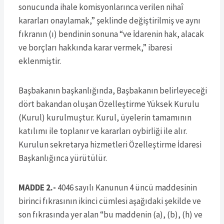
sonucunda ihale komisyonlarınca verilen nihaî
kararları onaylamak,” şeklinde değiştirilmiş ve aynı
fıkranın (ı) bendinin sonuna “ve İdarenin hak, alacak
ve borçları hakkında karar vermek,” ibaresi
eklenmiştir.
Başbakanın başkanlığında, Başbakanın belirleyeceği
dört bakandan oluşan Özelleştirme Yüksek Kurulu
(Kurul) kurulmuştur. Kurul, üyelerin tamamının
katılımı ile toplanır ve kararları oybirliği ile alır.
Kurulun sekretarya hizmetleri Özelleştirme İdaresi
Başkanlığınca yürütülür.
MADDE 2.-
4046 sayılı Kanunun 4 üncü maddesinin
birinci fıkrasının ikinci cümlesi aşağıdaki şekilde ve
son fıkrasında yer alan “bu maddenin (a), (b), (h) ve