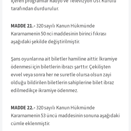
içeren programlar Radyo ve Televizyon Üst Kurulu
tarafından durdurulur.
MADDE 21.-
320 sayılı Kanun Hükmünde
Kararnamenin 50 nci maddesinin birinci fıkrası
aşağıdaki şekilde değiştirilmiştir.
Şans oyunlarına ait biletler hamiline aittir. İkramiye
ödenmesi için biletlerin ibrazı şarttır. Çekilişten
evvel veya sonra her ne suretle olursa olsun zayi
olduğu bildirilen biletlerin sahiplerine bilet ibraz
edilmedikçe ikramiye ödenmez.
MADDE 22.-
320 sayılı Kanun Hükmünde
Kararnamenin 53 üncü maddesinin sonuna aşağıdaki
cümle eklenmiştir.