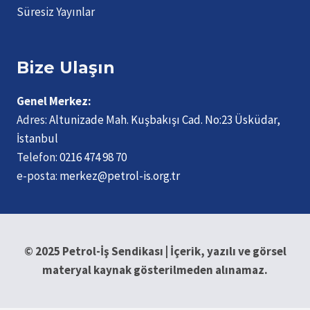
Süresiz Yayınlar
Bize Ulaşın
Genel Merkez:
Adres:
Altunizade Mah. Kuşbakışı Cad. No:23 Üsküdar,
İstanbul
Telefon:
0216 474 98 70
e-posta:
merkez@petrol-is.org.tr
© 2025 Petrol-İş Sendikası | İçerik, yazılı ve görsel
materyal kaynak gösterilmeden alınamaz.