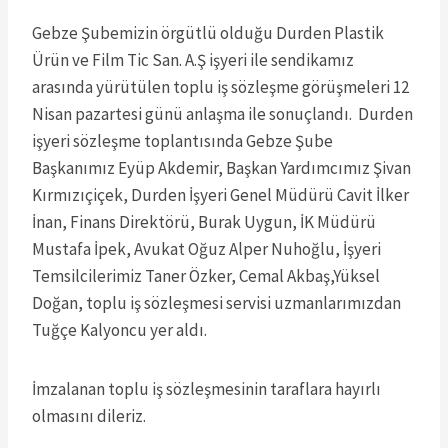
Gebze Şubemizin örgütlü olduğu Durden Plastik
Ürün ve Film Tic San. A.Ş işyeri ile sendikamız
arasında yürütülen toplu iş sözleşme görüşmeleri 12
Nisan pazartesi günü anlaşma ile sonuçlandı. Durden
işyeri sözleşme toplantısında Gebze Şube
Başkanımız Eyüp Akdemir, Başkan Yardımcımız Şivan
Kırmızıçiçek, Durden İşyeri Genel Müdürü Cavit İlker
İnan, Finans Direktörü, Burak Uygun, İK Müdürü
Mustafa İpek, Avukat Oğuz Alper Nuhoğlu, İşyeri
Temsilcilerimiz Taner Özker, Cemal Akbaş,Yüksel
Doğan, toplu iş sözleşmesi servisi uzmanlarımızdan
Tuğçe Kalyoncu yer aldı.
İmzalanan toplu iş sözleşmesinin taraflara hayırlı
olmasını dileriz.