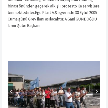
binası önünden geçerek alkışlı protesto ile servislere
binmektedirler.Ege Plast A.Ş. işyerinde 30 Eylül 2005
Cuma günü Grev İlanı asılacaktır. A.Gani GÜNDOĞDU
İzmir Şube Başkanı