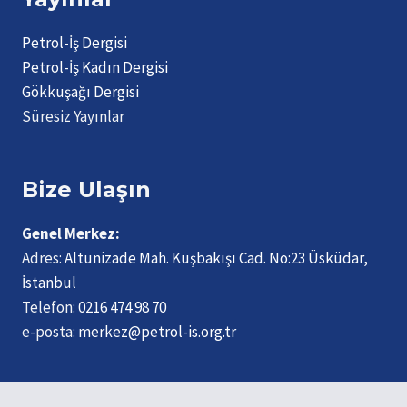
Petrol-İş Dergisi
Petrol-İş Kadın Dergisi
Gökkuşağı Dergisi
Süresiz Yayınlar
Bize Ulaşın
Genel Merkez:
Adres:
Altunizade Mah. Kuşbakışı Cad. No:23 Üsküdar,
İstanbul
Telefon:
0216 474 98 70
e-posta:
merkez@petrol-is.org.tr