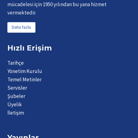
mücadelesi için 1950 yılından bu yana hizmet
vermektedir.
Daha fazla
Hızlı Erişim
Tarihçe
Yönetim Kurulu
Temel Metinler
Servisler
Şubeler
Üyelik
İletişim
Yayınlar