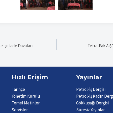
e İşe İade Davaları
Tetra-Pak A.Ş.
Hızlı Erişim
Yayınlar
Tarihçe
Petrol-İş Dergisi
Yönetim Kurulu
Petrol-İş Kadın Derg
Temel Metinler
Gökkuşağı Dergisi
Servisler
Süresiz Yayınlar