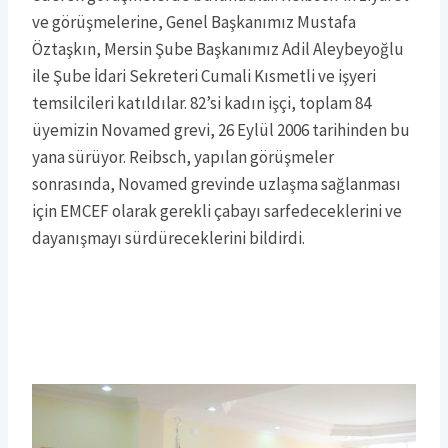
ve görüşmelerine, Genel Başkanımız Mustafa
Öztaşkın, Mersin Şube Başkanımız Adil Aleybeyoğlu
ile Şube İdari Sekreteri Cumali Kısmetli ve işyeri
temsilcileri katıldılar. 82’si kadın işçi, toplam 84
üyemizin Novamed grevi, 26 Eylül 2006 tarihinden bu
yana sürüyor. Reibsch, yapılan görüşmeler
sonrasında, Novamed grevinde uzlaşma sağlanması
için EMCEF olarak gerekli çabayı sarfedeceklerini ve
dayanışmayı sürdüreceklerini bildirdi.