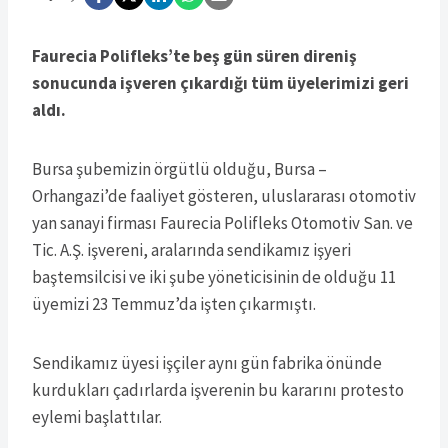
Faurecia Polifleks’te beş gün süren direniş
sonucunda işveren çıkardığı tüm üyelerimizi geri
aldı.
Bursa şubemizin örgütlü olduğu, Bursa –
Orhangazi’de faaliyet gösteren, uluslararası otomotiv
yan sanayi firması Faurecia Polifleks Otomotiv San. ve
Tic. A.Ş. işvereni, aralarında sendikamız işyeri
baştemsilcisi ve iki şube yöneticisinin de olduğu 11
üyemizi 23 Temmuz’da işten çıkarmıştı.
Sendikamız üyesi işçiler aynı gün fabrika önünde
kurdukları çadırlarda işverenin bu kararını protesto
eylemi başlattılar.