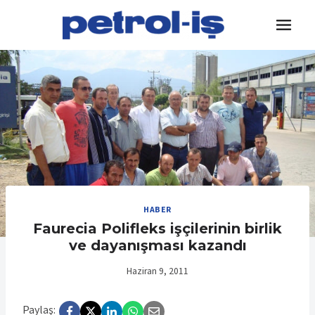
Skip
to
content
HABER
Faurecia Polifleks işçilerinin birlik
ve dayanışması kazandı
Haziran 9, 2011
Paylaş: