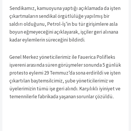
Sendikamız, kamuoyuna yaptığı açıklamada da işten
çıkartmaların sendikal örgütlülüğe yapılmış bir
saldırı olduğunu, Petrol-İş’in bu tür girişimlere asla
boyun eğmeyeceğini açıklayarak, işçiler geri alınana
kadar eylemlerin süreceğini bildirdi.
Genel Merkez yöneticilerimiz ile Fauerica Polifleks
işvereni arasında süren görüşmeler sonunda 5 günlük
protesto eylemi 29 Temmuz’da sona erdirildi ve işten
çıkartılan baştemsilcimiz, şube yöneticilerimiz ve
üyelerimizin tümü işe geri alındı. Karşılıklı iyiniyet ve
temennilerle fabrikada yaşanan sorunlar çözüldü
.