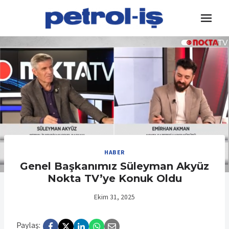
Skip
to
content
HABER
Genel Başkanımız Süleyman Akyüz
Nokta TV’ye Konuk Oldu
Ekim 31, 2025
Paylaş: