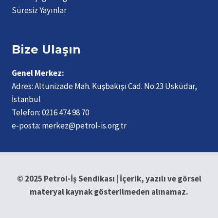
Süresiz Yayınlar
Bize Ulaşın
Genel Merkez:
Adres:
Altunizade Mah. Kuşbakışı Cad. No:23 Üsküdar,
İstanbul
Telefon:
0216 474 98 70
e-posta:
merkez@petrol-is.org.tr
© 2025 Petrol-İş Sendikası | İçerik, yazılı ve görsel
materyal kaynak gösterilmeden alınamaz.