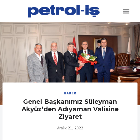
Skip
to
content
HABER
Genel Başkanımız Süleyman
Akyüz’den Adıyaman Valisine
Ziyaret
Aralık 21, 2022