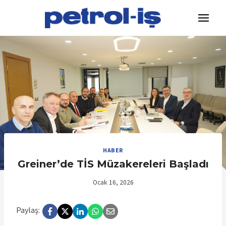
Skip
to
content
HABER
Greiner’de TİS Müzakereleri Başladı
Ocak 16, 2026
Paylaş: