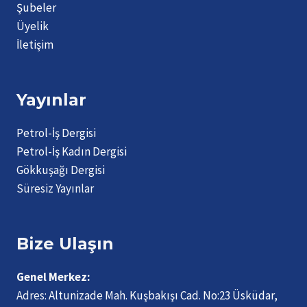
Şubeler
Üyelik
İletişim
Yayınlar
Petrol-İş Dergisi
Petrol-İş Kadın Dergisi
Gökkuşağı Dergisi
Süresiz Yayınlar
Bize Ulaşın
Genel Merkez:
Adres:
Altunizade Mah. Kuşbakışı Cad. No:23 Üsküdar,