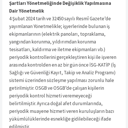
Şartları Yönetmeliğinde Değişiklik Yapılmasına
Dair Yönetmelik
4 Şubat 2024 tarih ve 32450 sayılı Resmî Gazete’de
yayımlanan Yönetmelikle; işyerlerinde bulunan iş
ekipmanlarının (elektrik panoları, topraklama,
yangından korunma, yıldırımdan korunma
tesisatları, kaldırma ve iletme ekipmanları vb.)
periyodik kontrollerini gerçekleştiren kişi ile işveren
arasında kontrolden en az bir gün önce İSG-KATİP (İş
Sağlığı ve Güvenliği Kayıt, Takip ve Analiz Programı)
sistemi üzerinden sözleşme yapılması zorunlu hale
getirilmiştir. OSGB ve OSGB’de çalışan kişilerin
periyodik kontrol hizmeti veremeyeceği
belirtilmiştir. Ayrıca doğal afet durumlarında,
periyodik muayene hizmeti veren kuruluşların bazı
yükümlülüklerinde esnekliğe gidilebileceği ifade
edilmiştir.