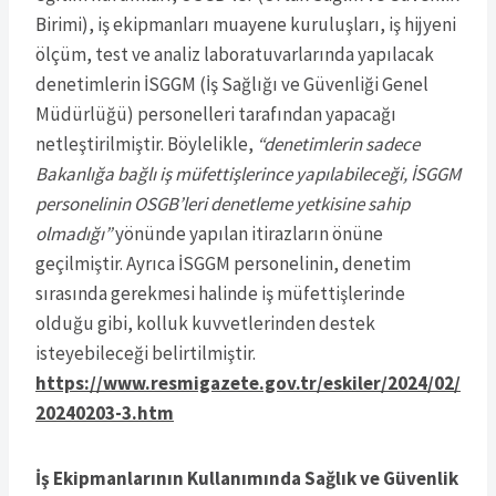
Birimi), iş ekipmanları muayene kuruluşları, iş hijyeni
ölçüm, test ve analiz laboratuvarlarında yapılacak
denetimlerin İSGGM (İş Sağlığı ve Güvenliği Genel
Müdürlüğü) personelleri tarafından yapacağı
netleştirilmiştir. Böylelikle,
“denetimlerin sadece
Bakanlığa bağlı iş müfettişlerince yapılabileceği, İSGGM
personelinin OSGB’leri denetleme yetkisine sahip
olmadığı”
yönünde yapılan itirazların önüne
geçilmiştir. Ayrıca İSGGM personelinin, denetim
sırasında gerekmesi halinde iş müfettişlerinde
olduğu gibi, kolluk kuvvetlerinden destek
isteyebileceği belirtilmiştir.
https://www.resmigazete.gov.tr/eskiler/2024/02/
20240203-3.htm
İş Ekipmanlarının Kullanımında Sağlık ve Güvenlik