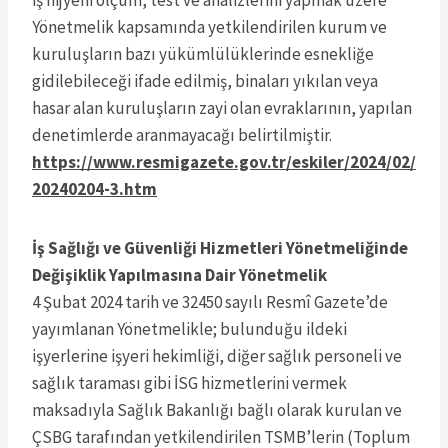
Yönetmelik kapsamında yetkilendirilen kurum ve
kuruluşların bazı yükümlülüklerinde esnekliğe
gidilebileceği ifade edilmiş, binaları yıkılan veya
hasar alan kuruluşların zayi olan evraklarının, yapılan
denetimlerde aranmayacağı belirtilmiştir.
https://www.resmigazete.gov.tr/eskiler/2024/02/
20240204-3.htm
İş Sağlığı ve Güvenliği Hizmetleri Yönetmeliğinde
Değişiklik Yapılmasına Dair Yönetmelik
4 Şubat 2024 tarih ve 32450 sayılı Resmî Gazete’de
yayımlanan Yönetmelikle; bulunduğu ildeki
işyerlerine işyeri hekimliği, diğer sağlık personeli ve
sağlık taraması gibi İSG hizmetlerini vermek
maksadıyla Sağlık Bakanlığı bağlı olarak kurulan ve
ÇSBG tarafından yetkilendirilen TSMB’lerin (Toplum