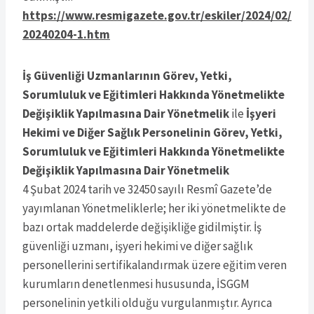
https://www.resmigazete.gov.tr/eskiler/2024/02/
20240204-1.htm
İş Güvenliği Uzmanlarının Görev, Yetki,
Sorumluluk ve Eğitimleri Hakkında Yönetmelikte
Değişiklik Yapılmasına Dair Yönetmelik
ile
İşyeri
Hekimi ve Diğer Sağlık Personelinin Görev, Yetki,
Sorumluluk ve Eğitimleri Hakkında Yönetmelikte
Değişiklik Yapılmasına Dair Yönetmelik
4 Şubat 2024 tarih ve 32450 sayılı Resmî Gazete’de
yayımlanan Yönetmeliklerle; her iki yönetmelikte de
bazı ortak maddelerde değişikliğe gidilmiştir. İş
güvenliği uzmanı, işyeri hekimi ve diğer sağlık
personellerini sertifikalandırmak üzere eğitim veren
kurumların denetlenmesi hususunda, İSGGM
personelinin yetkili olduğu vurgulanmıştır. Ayrıca