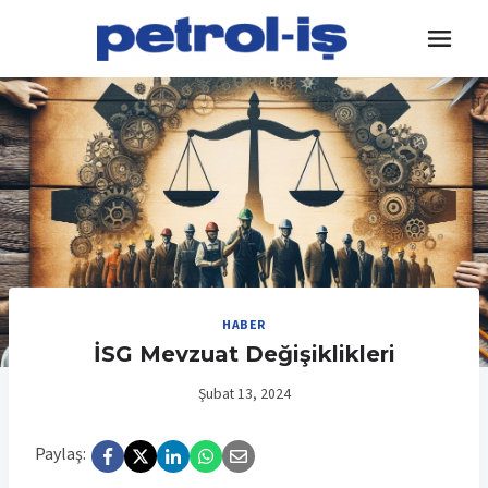
Skip
to
content
HABER
İSG Mevzuat Değişiklikleri
Şubat 13, 2024
Paylaş: