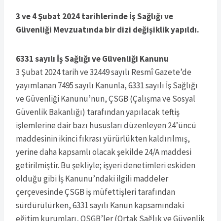
3 ve 4 Şubat 2024 tarihlerinde İş Sağlığı ve
Güvenliği Mevzuatında bir dizi değişiklik yapıldı.
6331 sayılı İş Sağlığı ve Güvenliği Kanunu
3 Şubat 2024 tarih ve 32449 sayılı Resmî Gazete’de
yayımlanan 7495 sayılı Kanunla, 6331 sayılı İş Sağlığı
ve Güvenliği Kanunu’nun, ÇSGB (Çalışma ve Sosyal
Güvenlik Bakanlığı) tarafından yapılacak teftiş
işlemlerine dair bazı hususları düzenleyen 24’üncü
maddesinin ikinci fıkrası yürürlükten kaldırılmış,
yerine daha kapsamlı olacak şekilde 24/A maddesi
getirilmiştir. Bu şekliyle; işyeri denetimleri eskiden
olduğu gibi İş Kanunu’ndaki ilgili maddeler
çerçevesinde ÇSGB iş müfettişleri tarafından
sürdürülürken, 6331 sayılı Kanun kapsamındaki
eğitim kurumları, OSGB’ler (Ortak Sağlık ve Güvenlik