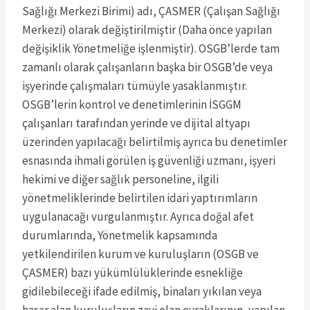
Sağlığı Merkezi Birimi) adı, ÇASMER (Çalışan Sağlığı
Merkezi) olarak değiştirilmiştir (Daha önce yapılan
değişiklik Yönetmeliğe işlenmiştir). OSGB’lerde tam
zamanlı olarak çalışanların başka bir OSGB’de veya
işyerinde çalışmaları tümüyle yasaklanmıştır.
OSGB’lerin kontrol ve denetimlerinin İSGGM
çalışanları tarafından yerinde ve dijital altyapı
üzerinden yapılacağı belirtilmiş ayrıca bu denetimler
esnasında ihmali görülen iş güvenliği uzmanı, işyeri
hekimi ve diğer sağlık personeline, ilgili
yönetmeliklerinde belirtilen idari yaptırımların
uygulanacağı vurgulanmıştır. Ayrıca doğal afet
durumlarında, Yönetmelik kapsamında
yetkilendirilen kurum ve kuruluşların (OSGB ve
ÇASMER) bazı yükümlülüklerinde esnekliğe
gidilebileceği ifade edilmiş, binaları yıkılan veya
hasar alan kuruluşların zayi olan evraklarının, yapılan