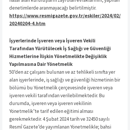
denetimlerde aranmayacağı belirtilmiştir.
https://www.resmigazete.gov.tr/eskiler/2024/02/
20240204-4.htm
İşyerlerinde İşveren veya İşveren Vekili
Tarafından Yürütülecek İş Sağlığı ve Güvenliği
Hizmetlerine İlişkin Yönetmelikte Değişiklik
Yapılmasına Dair Yönetmelik
50’den az çalışanı bulunan ve az tehlikeli sınıfta yer
alan işyerlerinde, iş sağlığı ve güvenliği hizmetinin bir
bölümü bu Yönetmelik çerçevesinde işveren veya
işveren vekili tarafından verilebilmektedir. Bu
durumda, işveren veya işveren vekilinin
Yönetmelik’te tarif edilen eğitimi alması
gerekmektedir. 4 Şubat 2024 tarih ve 32450 sayılı
Resmî Gazete’de yayımlanan Yönetmelikle; bahsi