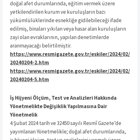
doğal afet durumlarında, eğitim vermek üzere
yetkilendirilen kurum ve kuruluşların bazı
yükümlülüklerinde esnekliğe gidilebileceği ifade
edilmiş, binaları yıkılan veya hasar alan kuruluşların
zayi olan evraklarının, yapılan denetimlerde
aranmayacağı belirtilmiştir.
https://www.resmigazete.gov.tr/eskiler/2024/02/
20240204-2.htm
https://www.resmigazete.gov.tr/eskiler/2024/02/
20240204-5.htm
İş Hijyeni Ölçüm, Test ve Analizleri Hakkında
Yönetmelikte Değişiklik Yapılmasına Dair
Yönetmelik
4 Şubat 2024 tarih ve 32450 sayılı Resmî Gazete’de
yayımlanan Yönetmelikle; doğal afet durumlarında,
iş hijyeni ölçüm, test ve analizlerini yapmak üzere