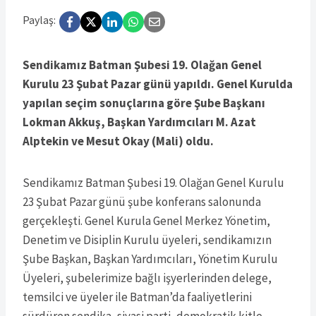
Paylaş:
Sendikamız Batman Şubesi 19. Olağan Genel
Kurulu 23 Şubat Pazar günü yapıldı. Genel Kurulda
yapılan seçim sonuçlarına göre Şube Başkanı
Lokman Akkuş, Başkan Yardımcıları M. Azat
Alptekin ve Mesut Okay (Mali) oldu.
Sendikamız Batman Şubesi 19. Olağan Genel Kurulu
23 Şubat Pazar günü şube konferans salonunda
gerçekleşti. Genel Kurula Genel Merkez Yönetim,
Denetim ve Disiplin Kurulu üyeleri, sendikamızın
Şube Başkan, Başkan Yardımcıları, Yönetim Kurulu
Üyeleri, şubelerimize bağlı işyerlerinden delege,
temsilci ve üyeler ile Batman’da faaliyetlerini
sürdüren sendika, siyasi parti, demokratik kitle