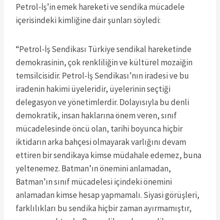
Petrol-İş’in emek hareketi ve sendika mücadele
içerisindeki kimliğine dair şunları söyledi:
“Petrol-İş Sendikası Türkiye sendikal hareketinde
demokrasinin, çok renkliliğin ve kültürel mozaiğin
temsilcisidir. Petrol-İş Sendikası’nın iradesi ve bu
iradenin hakimi üyeleridir, üyelerinin seçtiği
delegasyon ve yönetimlerdir. Dolayısıyla bu denli
demokratik, insan haklarına önem veren, sınıf
mücadelesinde öncü olan, tarihi boyunca hiçbir
iktidarın arka bahçesi olmayarak varlığını devam
ettiren bir sendikaya kimse müdahale edemez, buna
yeltenemez. Batman’ın önemini anlamadan,
Batman’ın sınıf mücadelesi içindeki önemini
anlamadan kimse hesap yapmamalı. Siyasi görüşleri,
farklılıkları bu sendika hiçbir zaman ayırmamıştır,