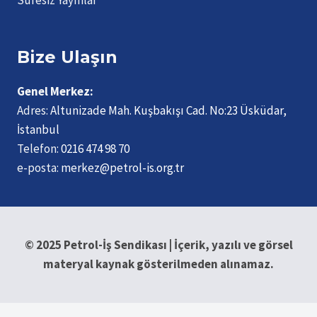
Süresiz Yayınlar
Bize Ulaşın
Genel Merkez:
Adres:
Altunizade Mah. Kuşbakışı Cad. No:23 Üsküdar,
İstanbul
Telefon:
0216 474 98 70
e-posta:
merkez@petrol-is.org.tr
© 2025 Petrol-İş Sendikası | İçerik, yazılı ve görsel
materyal kaynak gösterilmeden alınamaz.