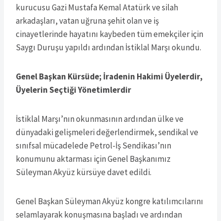
kurucusu Gazi Mustafa Kemal Atatürk ve silah
arkadaşları, vatan uğruna şehit olan ve iş
cinayetlerinde hayatını kaybeden tüm emekçiler için
Saygı Duruşu yapıldı ardından İstiklal Marşı okundu.
Genel Başkan Kürsüde; İradenin Hakimi Üyelerdir,
Üyelerin Seçtiği Yönetimlerdir
İstiklal Marşı’nın okunmasının ardından ülke ve
dünyadaki gelişmeleri değerlendirmek, sendikal ve
sınıfsal mücadelede Petrol-İş Sendikası’nın
konumunu aktarması için Genel Başkanımız
Süleyman Akyüz kürsüye davet edildi.
Genel Başkan Süleyman Akyüz kongre katılımcılarını
selamlayarak konuşmasına başladı ve ardından