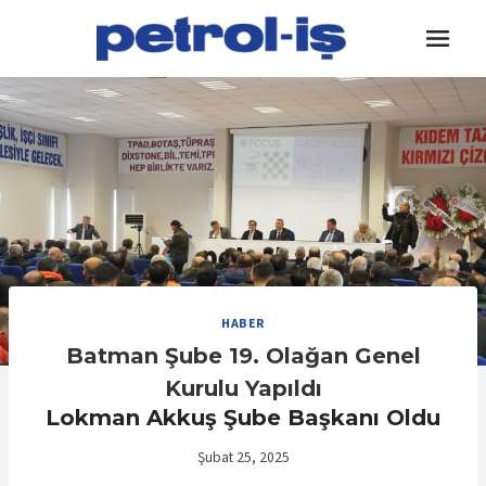
Skip
to
content
HABER
Batman Şube 19. Olağan Genel
Kurulu Yapıldı
Lokman Akkuş Şube Başkanı Oldu
Şubat 25, 2025