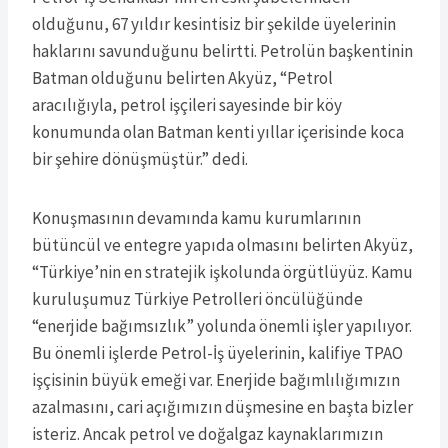
olduğunu, 67 yıldır kesintisiz bir şekilde üyelerinin
haklarını savunduğunu belirtti. Petrolün başkentinin
Batman olduğunu belirten Akyüz, “Petrol
aracılığıyla, petrol işçileri sayesinde bir köy
konumunda olan Batman kenti yıllar içerisinde koca
bir şehire dönüşmüştür.” dedi.
Konuşmasının devamında kamu kurumlarının
bütüncül ve entegre yapıda olmasını belirten Akyüz,
“Türkiye’nin en stratejik işkolunda örgütlüyüz. Kamu
kuruluşumuz Türkiye Petrolleri öncülüğünde
“enerjide bağımsızlık” yolunda önemli işler yapılıyor.
Bu önemli işlerde Petrol-İş üyelerinin, kalifiye TPAO
işçisinin büyük emeği var. Enerjide bağımlılığımızın
azalmasını, cari açığımızın düşmesine en başta bizler
isteriz. Ancak petrol ve doğalgaz kaynaklarımızın