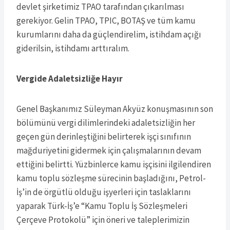
devlet şirketimiz TPAO tarafından çıkarılması
gerekiyor. Gelin TPAO, TPIC, BOTAŞ ve tüm kamu
kurumlarını daha da güçlendirelim, istihdam açığı
giderilsin, istihdamı arttıralım.
Vergide Adaletsizliğe Hayır
Genel Başkanımız Süleyman Akyüz konuşmasının son
bölümünü vergi dilimlerindeki adaletsizliğin her
geçen gün derinleştiğini belirterek işçi sınıfının
mağduriyetini gidermek için çalışmalarının devam
ettiğini belirtti. Yüzbinlerce kamu işçisini ilgilendiren
kamu toplu sözleşme sürecinin başladığını, Petrol-
İş’in de örgütlü olduğu işyerleri için taslaklarını
yaparak Türk-İş’e “Kamu Toplu İş Sözleşmeleri
Çerçeve Protokolü” için öneri ve taleplerimizin