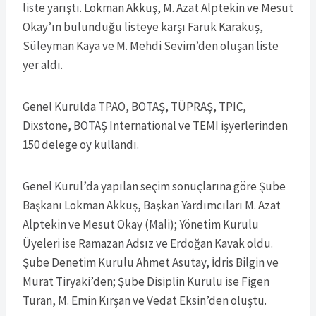
liste yarıştı. Lokman Akkuş, M. Azat Alptekin ve Mesut
Okay’ın bulunduğu listeye karşı Faruk Karakuş,
Süleyman Kaya ve M. Mehdi Sevim’den oluşan liste
yer aldı.
Genel Kurulda TPAO, BOTAŞ, TÜPRAŞ, TPIC,
Dixstone, BOTAŞ International ve TEMI işyerlerinden
150 delege oy kullandı.
Genel Kurul’da yapılan seçim sonuçlarına göre Şube
Başkanı Lokman Akkuş, Başkan Yardımcıları M. Azat
Alptekin ve Mesut Okay (Mali); Yönetim Kurulu
Üyeleri ise Ramazan Adsız ve Erdoğan Kavak oldu.
Şube Denetim Kurulu Ahmet Asutay, İdris Bilgin ve
Murat Tiryaki’den; Şube Disiplin Kurulu ise Figen
Turan, M. Emin Kırşan ve Vedat Eksin’den oluştu.