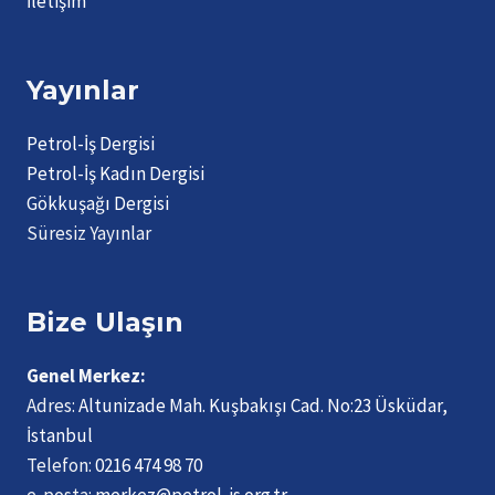
İletişim
Yayınlar
Petrol-İş Dergisi
Petrol-İş Kadın Dergisi
Gökkuşağı Dergisi
Süresiz Yayınlar
Bize Ulaşın
Genel Merkez:
Adres:
Altunizade Mah. Kuşbakışı Cad. No:23 Üsküdar,
İstanbul
Telefon:
0216 474 98 70