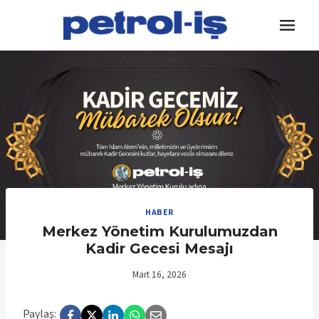
Skip
to
content
HABER
Merkez Yönetim Kurulumuzdan
Kadir Gecesi Mesajı
Mart 16, 2026
Paylaş: