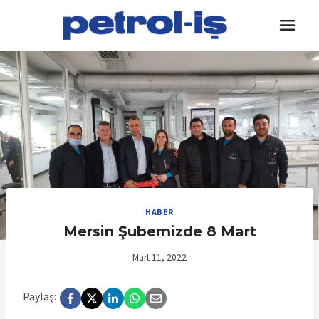
Skip
to
content
HABER
Mersin Şubemizde 8 Mart
Mart 11, 2022
Paylaş: