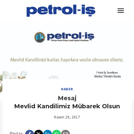
Skip
to
content
HABER
Mesaj
Mevlid Kandilimiz Mübarek Olsun
Kasım 29, 2017
Paylaş: