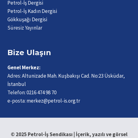
Petrol-İş Dergisi
Petrol-İş Kadın Dergisi
Gökkuşağı Dergisi
Süresiz Yayınlar
Bize Ulaşın
Genel Merkez:
Adres:
Altunizade Mah. Kuşbakışı Cad. No:23 Üsküdar,
İstanbul
Telefon:
0216 474 98 70
e-posta:
merkez@petrol-is.org.tr
© 2025 Petrol-İş Sendikası | İçerik, yazılı ve görsel