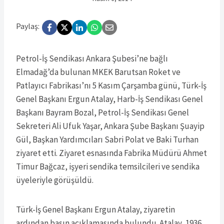
Paylaş:
Petrol-İş Sendikası Ankara Şubesi’ne bağlı
Elmadağ’da bulunan MKEK Barutsan Roket ve
Patlayıcı Fabrikası’nı 5 Kasım Çarşamba günü, Türk-İş
Genel Başkanı Ergun Atalay, Harb-İş Sendikası Genel
Başkanı Bayram Bozal, Petrol-İş Sendikası Genel
Sekreteri Ali Ufuk Yaşar, Ankara Şube Başkanı Şuayip
Gül, Başkan Yardımcıları Sabri Polat ve Baki Turhan
ziyaret etti. Ziyaret esnasında Fabrika Müdürü Ahmet
Timur Bağcaz, işyeri sendika temsilcileri ve sendika
üyeleriyle görüşüldü.
Türk-İş Genel Başkanı Ergun Atalay, ziyaretin
ardından basın açıklamasında bulundu. Atalay, 1936