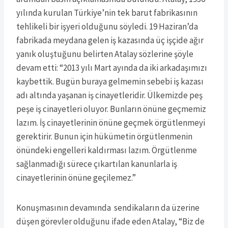
yılında kurulan Türkiye’nin tek barut fabrikasının
tehlikeli bir işyeri olduğunu söyledi. 19 Haziran’da
fabrikada meydana gelen iş kazasında üç işçide ağır
yanık oluştuğunu belirten Atalay sözlerine şöyle
devam etti: “2013 yılı Mart ayında da iki arkadaşımızı
kaybettik. Bugün buraya gelmemin sebebi iş kazası
adı altında yaşanan iş cinayetleridir. Ülkemizde peş
peşe iş cinayetleri oluyor. Bunların önüne geçmemiz
lazım. İş cinayetlerinin önüne geçmek örgütlenmeyi
gerektirir. Bunun için hükümetin örgütlenmenin
önündeki engelleri kaldırması lazım. Örgütlenme
sağlanmadığı sürece çıkartılan kanunlarla iş
cinayetlerinin önüne geçilemez.”
Konuşmasının devamında sendikaların da üzerine
düşen görevler olduğunu ifade eden Atalay, “Biz de