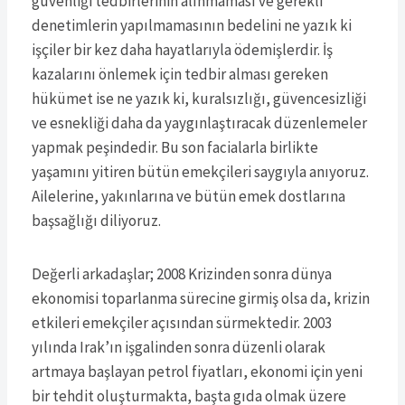
güvenliği tedbirlerinin alınmaması ve gerekli
denetimlerin yapılmamasının bedelini ne yazık ki
işçiler bir kez daha hayatlarıyla ödemişlerdir. İş
kazalarını önlemek için tedbir alması gereken
hükümet ise ne yazık ki, kuralsızlığı, güvencesizliği
ve esnekliği daha da yaygınlaştıracak düzenlemeler
yapmak peşindedir. Bu son facialarla birlikte
yaşamını yitiren bütün emekçileri saygıyla anıyoruz.
Ailelerine, yakınlarına ve bütün emek dostlarına
başsağlığı diliyoruz.
Değerli arkadaşlar; 2008 Krizinden sonra dünya
ekonomisi toparlanma sürecine girmiş olsa da, krizin
etkileri emekçiler açısından sürmektedir. 2003
yılında Irak’ın işgalinden sonra düzenli olarak
artmaya başlayan petrol fiyatları, ekonomi için yeni
bir tehdit oluşturmakta, başta gıda olmak üzere