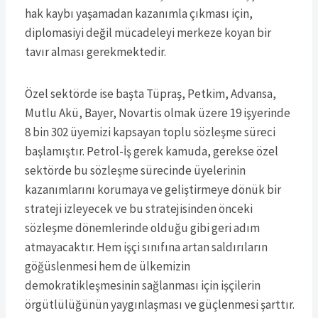
hak kaybı yaşamadan kazanımla çıkması için,
diplomasiyi değil mücadeleyi merkeze koyan bir
tavır alması gerekmektedir.
Özel sektörde ise başta Tüpraş, Petkim, Advansa,
Mutlu Akü, Bayer, Novartis olmak üzere 19 işyerinde
8 bin 302 üyemizi kapsayan toplu sözleşme süreci
başlamıştır. Petrol-İş gerek kamuda, gerekse özel
sektörde bu sözleşme sürecinde üyelerinin
kazanımlarını korumaya ve geliştirmeye dönük bir
strateji izleyecek ve bu stratejisinden önceki
sözleşme dönemlerinde olduğu gibi geri adım
atmayacaktır. Hem işçi sınıfına artan saldırıların
göğüslenmesi hem de ülkemizin
demokratikleşmesinin sağlanması için işçilerin
örgütlülüğünün yaygınlaşması ve güçlenmesi şarttır.