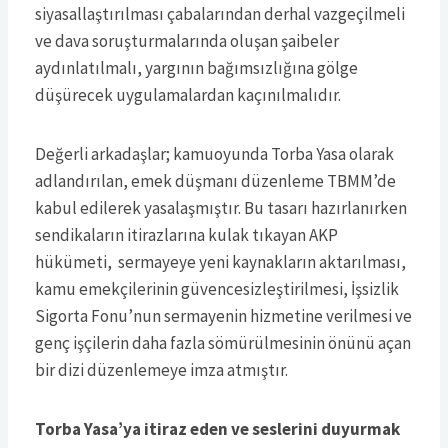
siyasallaştırılması çabalarından derhal vazgeçilmeli
ve dava soruşturmalarında oluşan şaibeler
aydınlatılmalı, yargının bağımsızlığına gölge
düşürecek uygulamalardan kaçınılmalıdır.
Değerli arkadaşlar; kamuoyunda Torba Yasa olarak
adlandırılan, emek düşmanı düzenleme TBMM’de
kabul edilerek yasalaşmıştır. Bu tasarı hazırlanırken
sendikaların itirazlarına kulak tıkayan AKP
hükümeti, sermayeye yeni kaynakların aktarılması,
kamu emekçilerinin güvencesizleştirilmesi, İşsizlik
Sigorta Fonu’nun sermayenin hizmetine verilmesi ve
genç işçilerin daha fazla sömürülmesinin önünü açan
bir dizi düzenlemeye imza atmıştır.
Torba Yasa’ya itiraz eden ve seslerini duyurmak