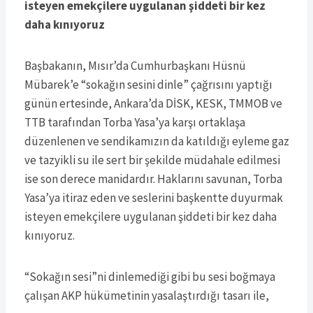
isteyen emekçilere uygulanan şiddeti bir kez
daha kınıyoruz
Başbakanın, Mısır’da Cumhurbaşkanı Hüsnü
Mübarek’e “sokağın sesini dinle” çağrısını yaptığı
günün ertesinde, Ankara’da DİSK, KESK, TMMOB ve
TTB tarafından Torba Yasa’ya karşı ortaklaşa
düzenlenen ve sendikamızın da katıldığı eyleme gaz
ve tazyikli su ile sert bir şekilde müdahale edilmesi
ise son derece manidardır. Haklarını savunan, Torba
Yasa’ya itiraz eden ve seslerini başkentte duyurmak
isteyen emekçilere uygulanan şiddeti bir kez daha
kınıyoruz.
“Sokağın sesi”ni dinlemediği gibi bu sesi boğmaya
çalışan AKP hükümetinin yasalaştırdığı tasarı ile,