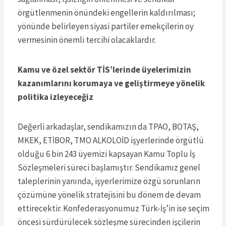
örgütlenmenin önündeki engellerin kaldırılması;
yönünde belirleyen siyasi partiler emekçilerin oy
vermesinin önemli tercihi olacaklardır.
Kamu ve özel sektör TİS’lerinde üyelerimizin
kazanımlarını korumaya ve geliştirmeye yönelik
politika izleyeceğiz
Değerli arkadaşlar, sendikamızın da TPAO, BOTAŞ,
MKEK, ETİBOR, TMO ALKOLOİD işyerlerinde örgütlü
olduğu 6 bin 243 üyemizi kapsayan Kamu Toplu İş
Sözleşmeleri süreci başlamıştır. Sendikamız genel
taleplerinin yanında, işyerlerimize özgü sorunların
çözümüne yönelik stratejisini bu dönem de devam
ettirecektir. Konfederasyonumuz Türk-İş’in ise seçim
öncesi sürdürülecek sözleşme sürecinden işçilerin