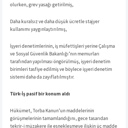
olurken, grev yasağı getirilmiş,
Daha kuralsız ve daha düşük ücretle stajyer
kullanımı yaygınlaştırılmış,
İşyeri denetimlerinin, iş müfettişleri yerine Çalışma
ve Sosyal Güvenlik Bakanlığı’nın memurları
tarafından yapılması öngörülmüş, işyeri denetim
birimleri tasfiye edilmiş ve böylece işyeri denetim
sistemi daha da zayıflatılmıştır.
Türk-İş pasif bir konum aldı
Hükümet, Torba Kanun’un maddelerinin
görüşmelerinin tamamlandığını, gece tasarıdan
tekrir-i müzakere ile esnekleşmeye ilişkin üç madde