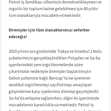
Petrol-İş Sendikası ülkemizin demokratikleşmesi ve
örgütlü bir toplum haline gelebilmesi için 60 yıldır
tüm olanaklarıyla mücadele etmektedir.
Direnişler için tüm olanaklarımızı seferber
edeceğiz!
2010 yılının son günlerinde Trakya ve İstanbul 2 Nolu
şubelerimizin gerçekleştirdikleri Polyplex ve Sa-ba
işyerlerindeki yeni örgütlenmelerde işten
çıkartmalar nedeniyle direnişler başlatılmıştır.
Gebze şubemize bağlı Bericap’ta ise işverenin
sendikal örgütlenmeyi zayıflatmayı amaçlayan
girişimlerine karşı üyelerimiz direnişe geçmişlerdir.
Sa-ba’da anlaşma sağlanırken, diğer iki işyerimizde
mücadelemiz kararlılıkla sürmektedir. Petrol-İş