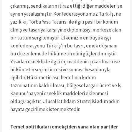
çıkarmış, sendikaların itiraz ettiği diğer maddeler ise
aynen yasalaşmıştır. Konfederasyonumuz Türk-İş, ne
yazık ki, Torba Yasa Tasarısı ile ilgili pasif bir konum
almış ve tasarıya karşı yine diplomasiyi merkeze alan
bir tutum sergilemiştir. Ülkemizin en büyük işçi
konfederasyonu Türk-İş’in bu tavrı, emek düşmanı
bu düzenlemede hükümetin elini güçlendirmiştir.
Yasadan esneklikle ilgili üç maddenin çıkarılması ise
hükümetin seçim öncesi ve sonrası hesaplarıyla
ilgilidir. Hükümetin asıl hedefinin kıdem
tazminatının kaldırılması, bölgesel asgari ücret ve İş
Kanunu’na yeni esneklik maddeleri eklenmesi
olduğu açıktır. Ulusal İstihdam Stratejisi adım adım
hayata geçirilmek istenmektedir.
Temel politikaları emekçiden yana olan partiler