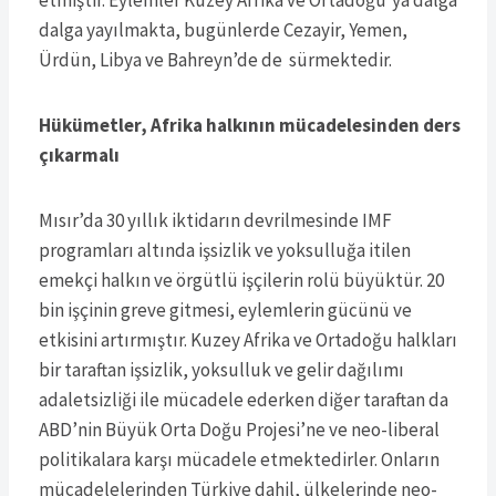
dalga yayılmakta, bugünlerde Cezayir, Yemen,
Ürdün, Libya ve Bahreyn’de de sürmektedir.
Hükümetler, Afrika halkının mücadelesinden ders
çıkarmalı
Mısır’da 30 yıllık iktidarın devrilmesinde IMF
programları altında işsizlik ve yoksulluğa itilen
emekçi halkın ve örgütlü işçilerin rolü büyüktür. 20
bin işçinin greve gitmesi, eylemlerin gücünü ve
etkisini artırmıştır. Kuzey Afrika ve Ortadoğu halkları
bir taraftan işsizlik, yoksulluk ve gelir dağılımı
adaletsizliği ile mücadele ederken diğer taraftan da
ABD’nin Büyük Orta Doğu Projesi’ne ve neo-liberal
politikalara karşı mücadele etmektedirler. Onların
mücadelelerinden Türkiye dahil, ülkelerinde neo-