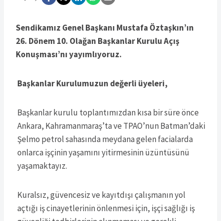
Sendikamız Genel Başkanı Mustafa Öztaşkın’ın
26. Dönem 10. Olağan Başkanlar Kurulu Açış
Konuşması’nı yayımlıyoruz.
Başkanlar Kurulumuzun değerli üyeleri,
Başkanlar kurulu toplantımızdan kısa bir süre önce
Ankara, Kahramanmaraş’ta ve TPAO’nun Batman’daki
Şelmo petrol sahasında meydana gelen facialarda
onlarca işçinin yaşamını yitirmesinin üzüntüsünü
yaşamaktayız.
Kuralsız, güvencesiz ve kayıtdışı çalışmanın yol
açtığı iş cinayetlerinin önlenmesi için, işçi sağlığı iş