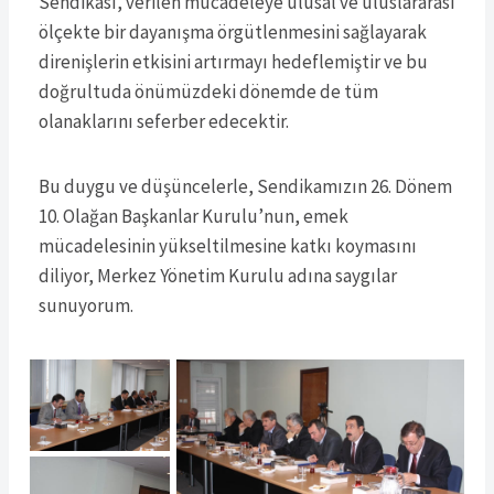
Sendikası, verilen mücadeleye ulusal ve uluslararası
ölçekte bir dayanışma örgütlenmesini sağlayarak
direnişlerin etkisini artırmayı hedeflemiştir ve bu
doğrultuda önümüzdeki dönemde de tüm
olanaklarını seferber edecektir.
Bu duygu ve düşüncelerle, Sendikamızın 26. Dönem
10. Olağan Başkanlar Kurulu’nun, emek
mücadelesinin yükseltilmesine katkı koymasını
diliyor, Merkez Yönetim Kurulu adına saygılar
sunuyorum.