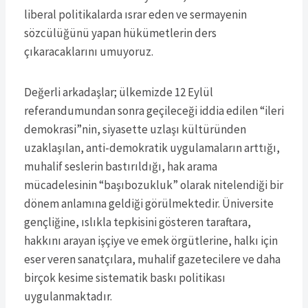
liberal politikalarda ısrar eden ve sermayenin
sözcülüğünü yapan hükümetlerin ders
çıkaracaklarını umuyoruz.
Değerli arkadaşlar; ülkemizde 12 Eylül
referandumundan sonra geçileceği iddia edilen “ileri
demokrasi”nin, siyasette uzlaşı kültüründen
uzaklaşılan, anti-demokratik uygulamaların arttığı,
muhalif seslerin bastırıldığı, hak arama
mücadelesinin “başıbozukluk” olarak nitelendiği bir
dönem anlamına geldiği görülmektedir. Üniversite
gençliğine, ıslıkla tepkisini gösteren taraftara,
hakkını arayan işçiye ve emek örgütlerine, halkı için
eser veren sanatçılara, muhalif gazetecilere ve daha
birçok kesime sistematik baskı politikası
uygulanmaktadır.