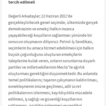
tercih edilmeli
Değerli Arkadaşlar; 12 Haziran 2011’de
gerçekleştirilecek genel seçimde, ülkemizde gerçek
demokrasinin ve emekçi halkın insanca
yaşayabileceği koşulların sağlanması yönünde bir
sonucun oluşmasını diliyoruz. Petrol-İş Sendikası,
seçimlerin bu amaca hizmet edebilmesi için halkın
büyük çoğunluğunu oluşturan emekçilerin
taleplerine kulak veren, onların sorunlarına duyarlı
partiler ve milletvekillerinin Meclis’te ağırlık
oluşturması gerektiğini düşünmektedir. Bu anlamda
temel politikalarını; taşeron çalışmanın kaldırılması,
esnekleşmenin önüne geçilmesi, adil ücret
politikalarının izlenmesi, kayıtdışılıkla mücadele
edilmesi, iş sağlığı ve güvenliği koşullarının
sağlanması, işsizliğin önlenmesi ve sendikal