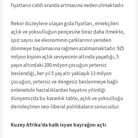
fiyatların ciddi oranda artmasına neden olmaktadır.
Rekor düzeylere ulaşan gıda fiyatları, emekçileri
açlık ve yoksulluğun pençesine biraz daha itmekte,
işsiz sayısı ise ekonominin çarklarının yeniden
dönmeye başlamasına rağmen azalmamaktadır. 925
milyon kişinin açlık seviyesinin altında yaşadığı, 5
yaşın altındaki 200 milyon çocuğun yetersiz
beslendiği, her yıl 5 yaş altı yaklaşık 13 milyon
çocuğun, yetersiz ve dengesiz beslenmeye bağlı
önlenebilir hastalıklardan hayatını yitirdiği
dünyamızda bu karanlık tablo, açlık ve yoksulluğu
derinleştiren neo-liberal politikaların sonucudur.
Kuzey Afrika’da halk isyan bayrağını açtı