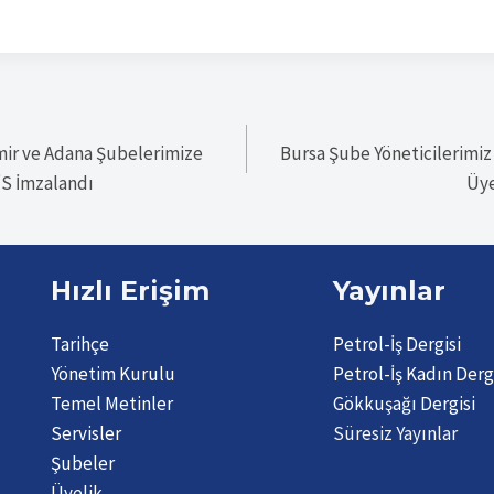
mir ve Adana Şubelerimize
Bursa Şube Yöneticilerimiz
TİS İmzalandı
Üye
Hızlı Erişim
Yayınlar
Tarihçe
Petrol-İş Dergisi
Yönetim Kurulu
Petrol-İş Kadın Derg
Temel Metinler
Gökkuşağı Dergisi
Servisler
Süresiz Yayınlar
Şubeler
Üyelik