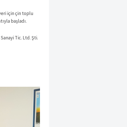
ri için çin toplu
ıyla başladı.
nayi Tic. Ltd. Şti.