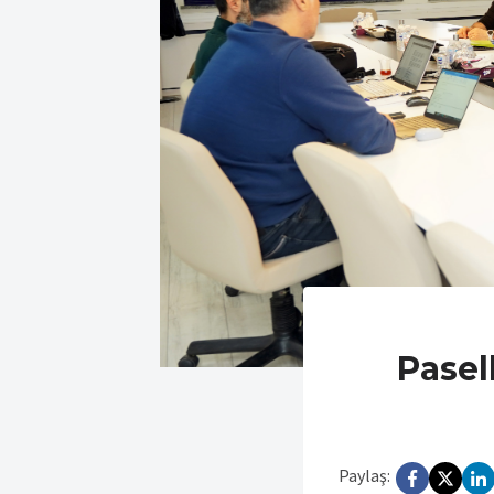
Pasel
Paylaş: