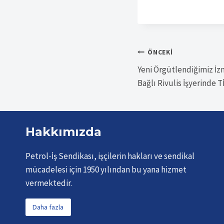
Yazı
ÖNCEKI
Yeni Örgütlendiğimiz İz
gezinmesi
Bağlı Rivulis İşyerinde 
Hakkımızda
Petrol-İş Sendikası, işçilerin hakları ve sendikal
mücadelesi için 1950 yılından bu yana hizmet
vermektedir.
Daha fazla