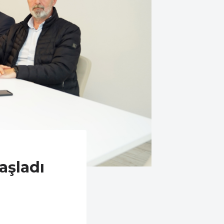
aşladı