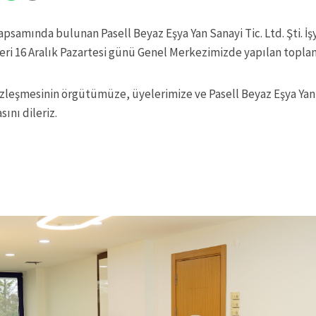
samında bulunan Pasell Beyaz Eşya Yan Sanayi Tic. Ltd. Şti. İşye
i 16 Aralık Pazartesi günü Genel Merkezimizde yapılan toplant
özleşmesinin örgütümüze, üyelerimize ve Pasell Beyaz Eşya Yan Sa
sını dileriz.