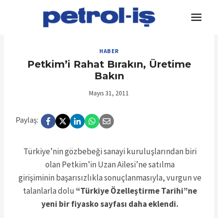
Skip
to
content
HABER
Petkim’i Rahat Bırakın, Üretime
Bakın
Mayıs 31, 2011
Paylaş:
Türkiye’nin gözbebeği sanayi kuruluşlarından biri
olan Petkim’in Uzan Ailesi’ne satılma
girişiminin başarısızlıkla sonuçlanmasıyla, vurgun ve
talanlarla dolu
“Türkiye Özelleştirme Tarihi”ne
yeni bir fiyasko sayfası daha eklendi.