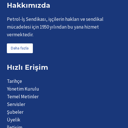
Hakkımızda
Petrol-İş Sendikası, işçilerin hakları ve sendikal
mücadelesi için 1950 yılından bu yana hizmet
vermektedir.
Daha fazla
Hızlı Erişim
Tarihçe
Yönetim Kurulu
Temel Metinler
Servisler
Şubeler
Üyelik
İletişim