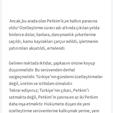
Ancak,bu arada olan Petkim’e,ve halkın parasına
oldu! Özelleştirme süreci adı altında çıkılan yolda
binlerce dolar; ilanlara, danışmanlık şirketlerine
saçıldı, kamu kaynakları çarçur edildi, işletmenin
yatırımları aksatıldı, ertelendi.
Gelinen noktada iktidar, şapkasını önüne koyup
düşünmelidir. Bu serüvenden derhal
vazgeçmelidir. Türkiye’nin gündemi özelleştirmeler
değil, üretim ve istihdam olmalıdır.
Tekrar ediyoruz; Türkiye’nin çıkarı, Petkim’i
satmakta değil, Petkim’in yanına en az iki Petkim
daha inşa etmektir. Hükümete düşen de yeni
özelleştirme serüvenlerine kalkışmak yerine, yeni