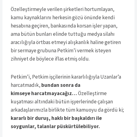
Özelleştirmeyle verilen şirketleri hortumlayan,
kamu kaynaklarını herkesin gözü önünde kendi
hesabına geçiren, bankasında korsan işler yapan,
ama bütün bunları elinde tuttuğu medya silahı
aracılığıyla örtbas etmeyi alışkanlık haline getiren
bir sermaye grubuna Petkim’i vermek isteyen
zihniyet de böylece iflas etmiş oldu.
Petkim’i, Petkim işçilerinin kararlılığıyla Uzanlar’a
harcatmadık,
bundan sonra da
kimseye harcatmayacağız…
Özelleştirme
kuşatması altındaki bütün işyerlerinde çalışan
arkadaşlarımızla birlikte tüm kamuoyu da gördü ki;
kararlı bir duruş, haklı bir başkaldırı ile
soygunlar, talanlar püskürtülebiliyor.