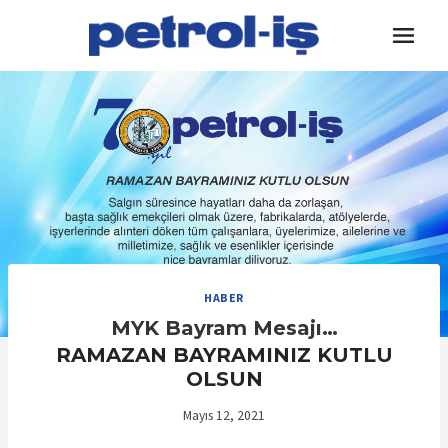
Skip
to
content
HABER
MYK Bayram Mesajı…
RAMAZAN BAYRAMINIZ KUTLU
OLSUN
Mayıs 12, 2021