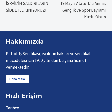
İSRAİL’İN SALDIRILARINI
19 Mayıs Atatürk’ü Anma,
gezinmesi
ŞİDDETLE KINIYORUZ!
Gençlik ve Spor Bayramı
Kutlu Olsun
Hakkımızda
Petrol-İş Sendikası, işçilerin hakları ve sendikal
mücadelesi için 1950 yılından bu yana hizmet
vermektedir.
Daha fazla
Hızlı Erişim
Tarihçe