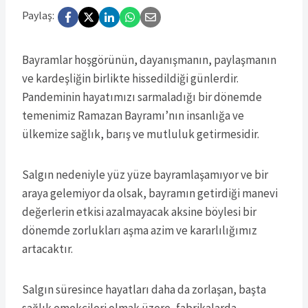
Paylaş:
Bayramlar hoşgörünün, dayanışmanın, paylaşmanın
ve kardeşliğin birlikte hissedildiği günlerdir.
Pandeminin hayatımızı sarmaladığı bir dönemde
temenimiz Ramazan Bayramı’nın insanlığa ve
ülkemize sağlık, barış ve mutluluk getirmesidir.
Salgın nedeniyle yüz yüze bayramlaşamıyor ve bir
araya gelemiyor da olsak, bayramın getirdiği manevi
değerlerin etkisi azalmayacak aksine böylesi bir
dönemde zorlukları aşma azim ve kararlılığımız
artacaktır.
Salgın süresince hayatları daha da zorlaşan, başta
sağlık emekçileri olmak üzere, fabrikalarda,