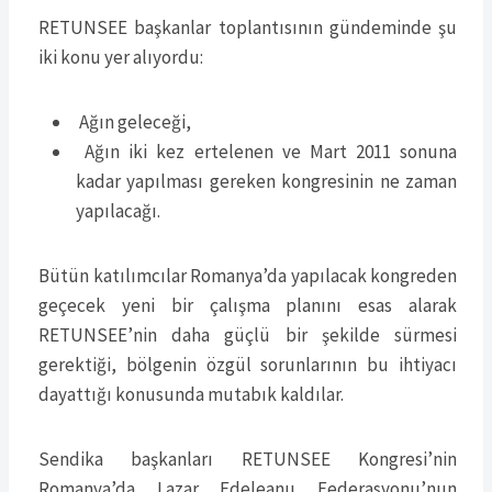
RETUNSEE başkanlar toplantısının gündeminde şu
iki konu yer alıyordu:
Ağın geleceği,
Ağın iki kez ertelenen ve Mart 2011 sonuna
kadar yapılması gereken kongresinin ne zaman
yapılacağı.
Bütün katılımcılar Romanya’da yapılacak kongreden
geçecek yeni bir çalışma planını esas alarak
RETUNSEE’nin daha güçlü bir şekilde sürmesi
gerektiği, bölgenin özgül sorunlarının bu ihtiyacı
dayattığı konusunda mutabık kaldılar.
Sendika başkanları RETUNSEE Kongresi’nin
Romanya’da Lazar Edeleanu Federasyonu’nun