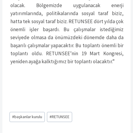
olacak. Bölgemizde uygulanacak enerji
yatırımlarında, politikalarında sosyal taraf biziz,
hatta tek sosyal taraf biziz. RETUNSEE dört yılda çok
önemli işler başardı. Bu çalışmalar istediğimiz
seviyede olmasa da önümüzdeki dönemde daha da
başarılı çalışmalar yapacaktır. Bu toplantı önemli bir
toplantı oldu. RETUNSEE’nin 19 Mart Kongresi,
yeniden ayağa kalktığımız bir toplantı olacaktır.”
Post
#
başkanlar kurulu
#
RETUNSEE
Tags: