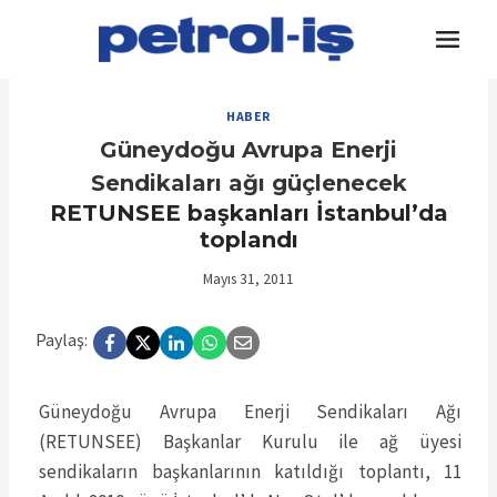
Skip
to
content
HABER
Güneydoğu Avrupa Enerji
Sendikaları ağı güçlenecek
RETUNSEE başkanları İstanbul’da
toplandı
Mayıs 31, 2011
Paylaş:
Güneydoğu Avrupa Enerji Sendikaları Ağı
(RETUNSEE) Başkanlar Kurulu ile ağ üyesi
sendikaların başkanlarının katıldığı toplantı, 11