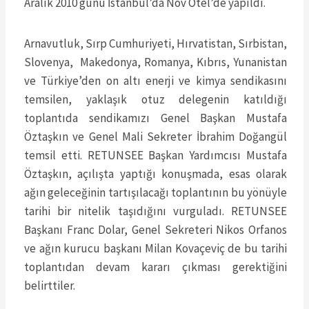
Aralık 2010 günü İstanbul’da Nov Otel’de yapıldı.
Arnavutluk, Sırp Cumhuriyeti, Hırvatistan, Sırbistan,
Slovenya, Makedonya, Romanya, Kıbrıs, Yunanistan
ve Türkiye’den on altı enerji ve kimya sendikasını
temsilen, yaklaşık otuz delegenin katıldığı
toplantıda sendikamızı Genel Başkan Mustafa
Öztaşkın ve Genel Mali Sekreter İbrahim Doğangül
temsil etti. RETUNSEE Başkan Yardımcısı Mustafa
Öztaşkın, açılışta yaptığı konuşmada, esas olarak
ağın geleceğinin tartışılacağı toplantının bu yönüyle
tarihi bir nitelik taşıdığını vurguladı. RETUNSEE
Başkanı Franc Dolar, Genel Sekreteri Nikos Orfanos
ve ağın kurucu başkanı Milan Kovaçeviç de bu tarihi
toplantıdan devam kararı çıkması gerektiğini
belirttiler.