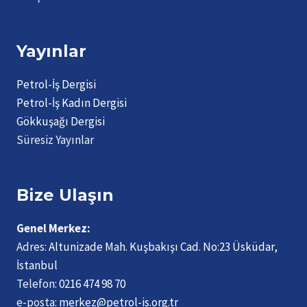
Yayınlar
Petrol-İş Dergisi
Petrol-İş Kadın Dergisi
Gökkuşağı Dergisi
Süresiz Yayınlar
Bize Ulaşın
Genel Merkez:
Adres:
Altunizade Mah. Kuşbakışı Cad. No:23 Üsküdar,
İstanbul
Telefon:
0216 474 98 70
e-posta:
merkez@petrol-is.org.tr