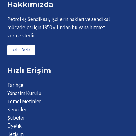
Hakkımızda
Petrol-İş Sendikası, işçilerin hakları ve sendikal
mücadelesi için 1950 yılından bu yana hizmet
vermektedir.
Daha fazla
Hızlı Erişim
Tarihçe
Yönetim Kurulu
Temel Metinler
Servisler
Şubeler
Üyelik
İletişim