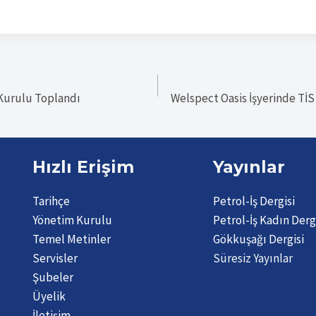
 Kurulu Toplandı
Welspect Oasis İşyerinde Tİ
Hızlı Erişim
Yayınlar
Tarihçe
Petrol-İş Dergisi
Yönetim Kurulu
Petrol-İş Kadın Derg
Temel Metinler
Gökkuşağı Dergisi
Servisler
Süresiz Yayınlar
Şubeler
Üyelik
İletişim