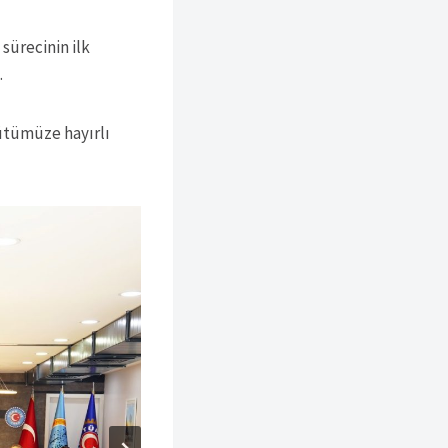
sürecinin ilk
.
gütümüze hayırlı