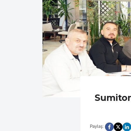
Sumitom
Paylaş: