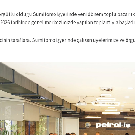
örgütlü olduğu Sumitomo işyerinde yeni dönem toplu pazarlık 
2026 tarihinde genel merkezimizde yapılan toplantıyla başladı
cinin taraflara, Sumitomo işyerinde çalışan üyelerimize ve ör