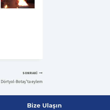
SONRAKI
 Dörtyol-Botaş’ta eylem
Bize Ulaşın