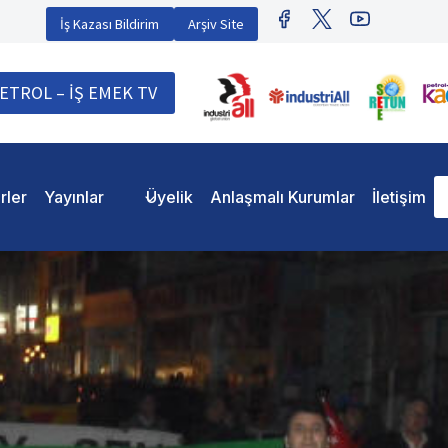
İş Kazası Bildirim
Arşiv Site
ETROL – İŞ EMEK TV
rler
Yayınlar
Üyelik
Anlaşmalı Kurumlar
İletişim