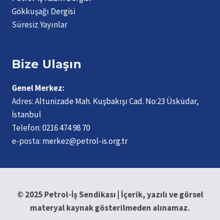
Gökkuşağı Dergisi
Süresiz Yayınlar
Bize Ulaşın
Genel Merkez:
Adres:
Altunizade Mah. Kuşbakışı Cad. No:23 Üsküdar,
İstanbul
Telefon:
0216 474 98 70
e-posta:
merkez@petrol-is.org.tr
© 2025 Petrol-İş Sendikası | İçerik, yazılı ve görsel
materyal kaynak gösterilmeden alınamaz.