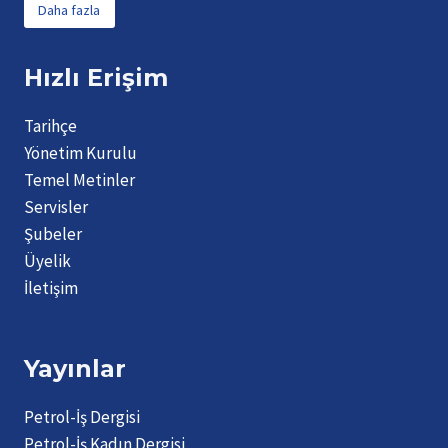
Daha fazla
Hızlı Erişim
Tarihçe
Yönetim Kurulu
Temel Metinler
Servisler
Şubeler
Üyelik
İletişim
Yayınlar
Petrol-İş Dergisi
Petrol-İş Kadın Dergisi