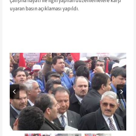
çalışma hayatı ile ilgili yapılan düzenlemelere karşı
uyaran basın açıklaması yapıldı.