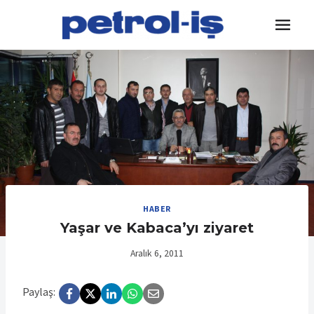
Skip
to
content
HABER
Yaşar ve Kabaca’yı ziyaret
Aralık 6, 2011
Paylaş: