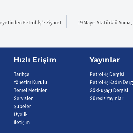
yetinden Petrol-İş’e Ziyaret
19 Mayıs Atatürk’ü Anma,
Hızlı Erişim
Yayınlar
Tarihçe
Petrol-İş Dergisi
Yönetim Kurulu
Petrol-İş Kadın Derg
Temel Metinler
Gökkuşağı Dergisi
Servisler
Süresiz Yayınlar
Şubeler
Üyelik
İletişim