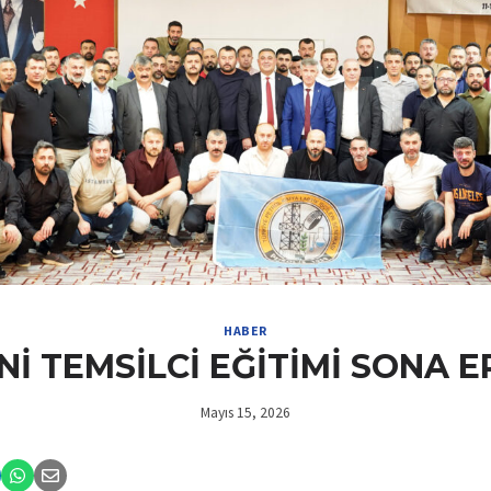
HABER
Nİ TEMSİLCİ EĞİTİMİ SONA E
Mayıs 15, 2026