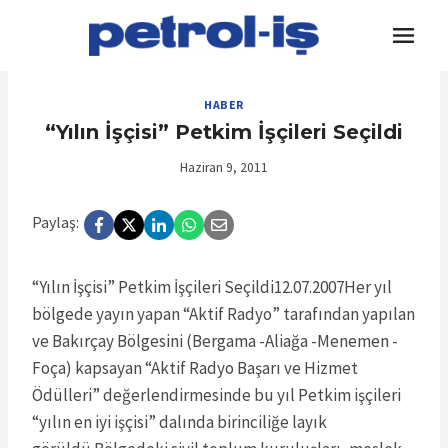
Skip
to
content
HABER
“Yılın İşçisi” Petkim İşçileri Seçildi
Haziran 9, 2011
Paylaş:
“Yılın İşçisi” Petkim İşçileri Seçildi12.07.2007Her yıl
bölgede yayın yapan “Aktif Radyo” tarafından yapılan
ve Bakırçay Bölgesini (Bergama -Aliağa -Menemen -
Foça) kapsayan “Aktif Radyo Başarı ve Hizmet
Ödülleri” değerlendirmesinde bu yıl Petkim işçileri
“yılın en iyi işçisi” dalında birinciliğe layık