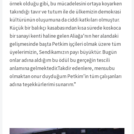
örnek olduğu gibi, bu mücadelesini ortaya koyarken
takındığı tavır ve tutum ile de ülkemizin demokrasi
kültürünün oluşumuna da ciddi katkıları olmuştur.
Küçük bir balıkçı kasabasından kısa sürede koskoca
bir sanayi kenti haline gelen Aliağa’nın her alandaki
gelişmesinde başta Petkim işçileri olmak üzere tüm
üyelerimizin, Sendikamızın payı büyüktür. Bugün
onlar adına aldığım bu ödül bu gerçeğin tescili
anlamına gelmektedir.Takdir edenlere, mensubu
olmaktan onur duyduğum Petkim’in tüm çalışanları
adına teşekkürlerimi sunarım.”