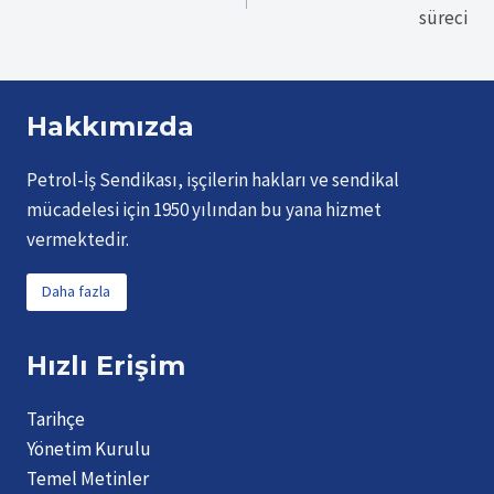
gezinmesi
süreci
Hakkımızda
Petrol-İş Sendikası, işçilerin hakları ve sendikal
mücadelesi için 1950 yılından bu yana hizmet
vermektedir.
Daha fazla
Hızlı Erişim
Tarihçe
Yönetim Kurulu
Temel Metinler