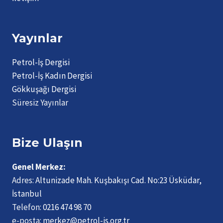
Yayınlar
Petrol-İş Dergisi
Petrol-İş Kadın Dergisi
Gökkuşağı Dergisi
Süresiz Yayınlar
Bize Ulaşın
Genel Merkez:
Adres:
Altunizade Mah. Kuşbakışı Cad. No:23 Üsküdar,
İstanbul
Telefon:
0216 474 98 70
e-posta:
merkez@petrol-is.org.tr