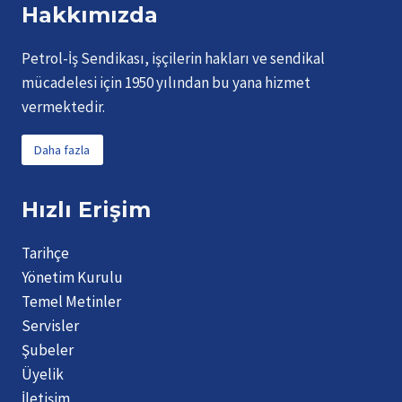
Hakkımızda
Petrol-İş Sendikası, işçilerin hakları ve sendikal
mücadelesi için 1950 yılından bu yana hizmet
vermektedir.
Daha fazla
Hızlı Erişim
Tarihçe
Yönetim Kurulu
Temel Metinler
Servisler
Şubeler
Üyelik
İletişim