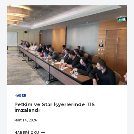
HABER
Petkim ve Star İşyerlerinde TİS
İmzalandı
Mart 14, 2026
PETKIM
HABERI OKU