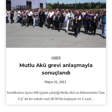
HABER
Mutlu Akü grevi anlaşmayla
sonuçlandı
Mayıs 31, 2011
Sendikamız üyesi 490 işçinin çalıştığı Mutlu Akü ve Malzemeleri San.
A.Ş’ de bu sabah saat 08’00’da başlayan ve 5 saat…