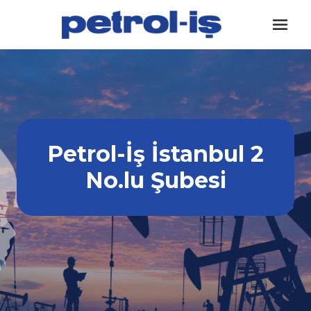
Skip
to
content
Petrol-İş İstanbul 2
No.lu Şubesi