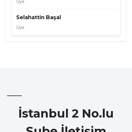
Üye
Selahattin Başal
Üye
İstanbul 2 No.lu
Şube İletişim