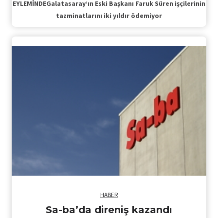
EYLEMİNDEGalatasaray’ın Eski Başkanı Faruk Süren işçilerinin
tazminatlarını iki yıldır ödemiyor
HABER
Sa-ba’da direniş kazandı