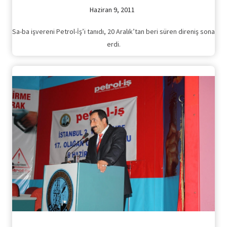
Haziran 9, 2011
Sa-ba işvereni Petrol-İş’i tanıdı, 20 Aralık’tan beri süren direniş sona
erdi.