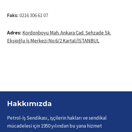
Faks:
0216 306 61 07
Adres:
Kordonboyu Mah. Ankara Cad. Şehzade Sk.
Ekşioğlu İş Merkezi No:6/2 Kartal/İSTANBUL
Hakkımızda
Petrol-İş Sendikası, işçilerin hakları ve sendikal
mücadelesi için 1950 yılından bu yana hizmet