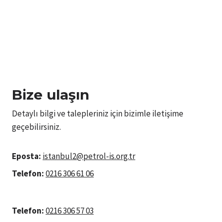
Bize ulaşın
Detaylı bilgi ve talepleriniz için bizimle iletişime
geçebilirsiniz.
Eposta:
istanbul2@petrol-is.org.tr
Telefon:
0216 306 61 06
Telefon:
0216 306 57 03