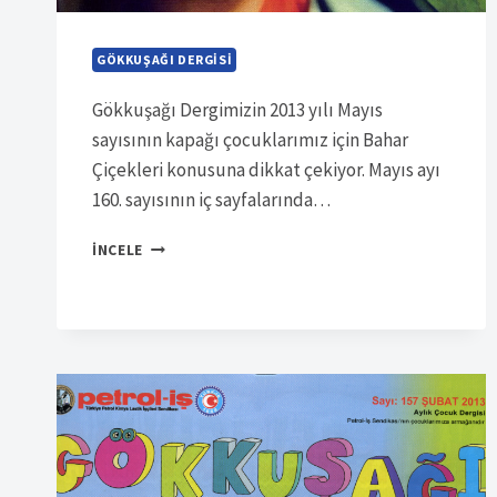
GÖKKUŞAĞI DERGISI
Gökkuşağı Dergimizin 2013 yılı Mayıs
sayısının kapağı çocuklarımız için Bahar
Çiçekleri konusuna dikkat çekiyor. Mayıs ayı
160. sayısının iç sayfalarında…
SÜRELI
İNCELE
YAYIN
6930