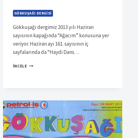
GÖKKUŞAĞI DERGISI
Gökkuşağı dergimiz 2013 yılı Haziran
sayısının kapağında “Ağacım” konusuna yer
veriyor. Haziran ayı 161. sayısının iç
sayfalarında da “Haydi Dans…
SÜRELI
İNCELE
YAYIN
6931