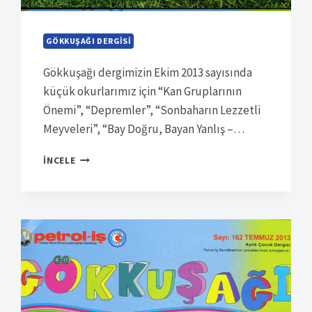
GÖKKUŞAĞI DERGISI
Gökkuşağı dergimizin Ekim 2013 sayısında
küçük okurlarımız için “Kan Gruplarının
Önemi”, “Depremler”, “Sonbaharın Lezzetli
Meyveleri”, “Bay Doğru, Bayan Yanlış –…
SÜRELI
İNCELE
YAYIN
7196